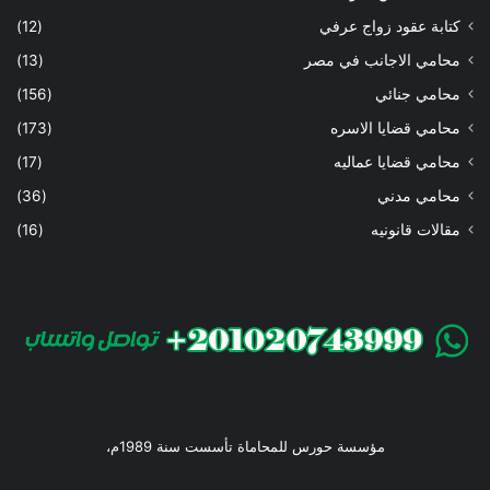
كتابة عقود زواج عرفي
(12)
محامي الاجانب في مصر
(13)
محامي جنائي
(156)
محامي قضايا الاسره
(173)
محامي قضايا عماليه
(17)
محامي مدني
(36)
مقالات قانونيه
(16)
مؤسسة حورس للمحاماة تأسست سنة 1989م،