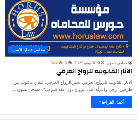
محامي قضايا الاسره
محامي مصري
30th يونيو 2022
0
504
الاثار القانونيه للزواج العرفي
الاثار القانونيه للزواج العرفي يعتبر الزواج العرفي، اتفاق مكتوب بين
طرفين “رجل وامرأة على الزواج دون عقد شرعى”، مسجل بشهود…
أكمل القراءة »