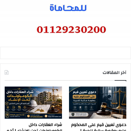
آخر المقالات
دعوى تعيين قيم على المحكوم
شراء العقارات داخل