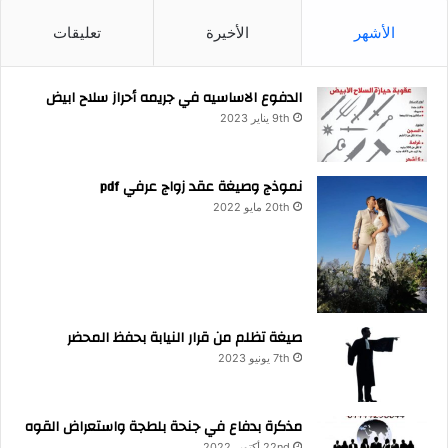
الأشهر
الأخيرة
تعليقات
الدفوع الاساسيه في جريمه أحراز سلاح ابيض
9th يناير 2023
نموذج وصيغة عقد زواج عرفي pdf
20th مايو 2022
صيغة تظلم من قرار النيابة بحفظ المحضر
7th يونيو 2023
مذكرة بدفاع في جنحة بلطجة واستعراض القوه
22nd أكتوبر 2022