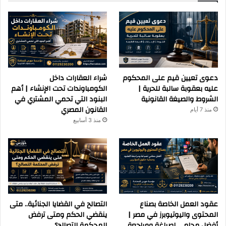
دعوى تعيين قيم على المحكوم
شراء العقارات داخل
عليه بعقوبة سالبة للحرية |
الكومباوندات تحت الإنشاء | أهم
الشروط والصيغة القانونية
البنود التي تحمي المشتري في
القانون المصري
منذ 7 أيام
منذ 3 أسابيع
عقود العمل الخاصة بصناع
التصالح في القضايا الجنائية.. متى
المحتوى واليوتيوبرز في مصر |
ينقضي الحكم ومتى ترفض
أفضل محامي لصياغة ومراجعة
المحكمة التصالح؟