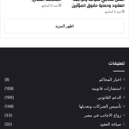
العقود وحماية حقوق المؤثرين
منذ 4 أسابيع
منذ 4 أسابيع
اظهر المزيد
تصنيفات
اخبار المحاكم
(8)
استشارات قانونيه
(168)
الدعم القانوني
(196)
تأسيس الشركات وتعديلها
(148)
زواج الاجانب في مصر
(33)
صياغة العقود
(20)