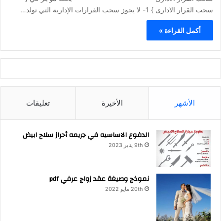
سحب القرار الادارى } 1- لا يجوز سحب القرارات الإدارية التي تولد…
أكمل القراءة »
الأشهر
الأخيرة
تعليقات
الدفوع الاساسيه في جريمه أحراز سلاح ابيض
9th يناير 2023
نموذج وصيغة عقد زواج عرفي pdf
20th مايو 2022