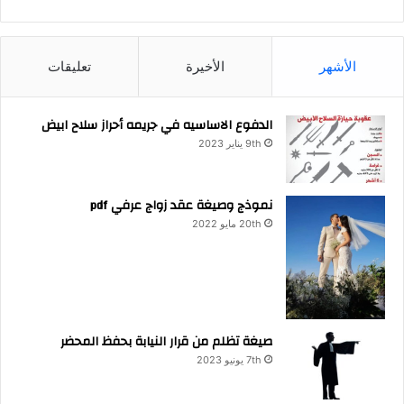
الأشهر
الأخيرة
تعليقات
الدفوع الاساسيه في جريمه أحراز سلاح ابيض
9th يناير 2023
نموذج وصيغة عقد زواج عرفي pdf
20th مايو 2022
صيغة تظلم من قرار النيابة بحفظ المحضر
7th يونيو 2023