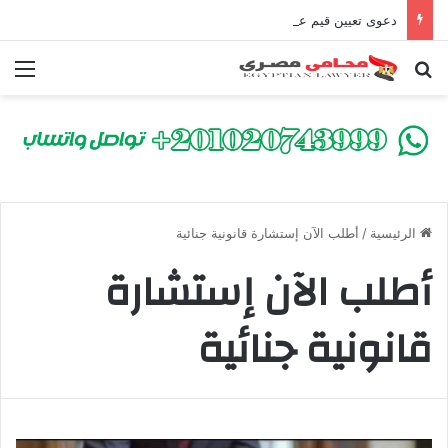
دعوى تعيين قيم على المحكوم عليه بعقوبة سالبة للحرية | الشروط والصيغة القانونية
بحث عن
الق
الرئيسية
/
أطلب الآن إستشارة قانونية جنائية
أطلب الآن إستشارة
قانونية جنائية