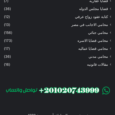
قضايا عقاريه
(7)
قضايا مجلس الدوله
(36)
كتابة عقود زواج عرفي
(12)
محامي الاجانب في مصر
(13)
محامي جنائي
(156)
محامي قضايا الاسره
(173)
محامي قضايا عماليه
(17)
محامي مدني
(36)
مقالات قانونيه
(16)