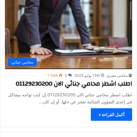
محامي جنائي
محامي مصري
13th يوليو 2023
0
1٬094
اطلب اشطر محامي جنائي الان 01129230200
اطلب اشطر محامي جنائي الان 01129230200 إن كنت تواجه مشاكل
في إحدى الشؤون الجنائية تعجز عن حلها, أو إن كان…
أكمل القراءة »