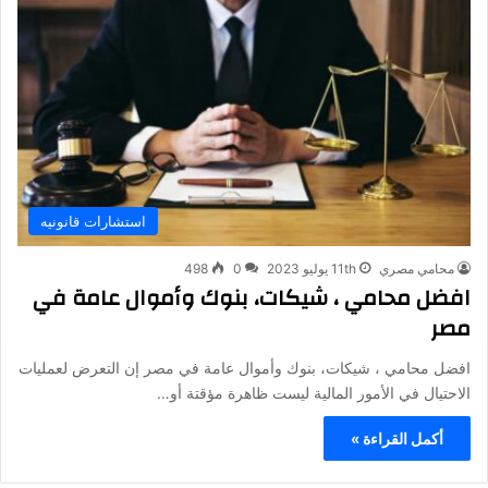
استشارات قانونيه
محامي مصري
11th يوليو 2023
0
498
افضل محامي ، شيكات، بنوك وأموال عامة في
مصر
افضل محامي ، شيكات، بنوك وأموال عامة في مصر إن التعرض لعمليات
الاحتيال في الأمور المالية ليست ظاهرة مؤقتة أو…
أكمل القراءة »