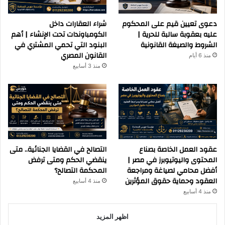
دعوى تعيين قيم على المحكوم
شراء العقارات داخل
عليه بعقوبة سالبة للحرية |
الكومباوندات تحت الإنشاء | أهم
الشروط والصيغة القانونية
البنود التي تحمي المشتري في
القانون المصري
منذ 6 أيام
منذ 3 أسابيع
عقود العمل الخاصة بصناع
التصالح في القضايا الجنائية.. متى
المحتوى واليوتيوبرز في مصر |
ينقضي الحكم ومتى ترفض
أفضل محامي لصياغة ومراجعة
المحكمة التصالح؟
العقود وحماية حقوق المؤثرين
منذ 4 أسابيع
منذ 4 أسابيع
اظهر المزيد