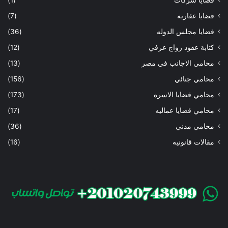
قضايا عقاريه
(7)
قضايا مجلس الدوله
(36)
كتابة عقود زواج عرفي
(12)
محامي الاجانب في مصر
(13)
محامي جنائي
(156)
محامي قضايا الاسره
(173)
محامي قضايا عماليه
(17)
محامي مدني
(36)
مقالات قانونيه
(16)