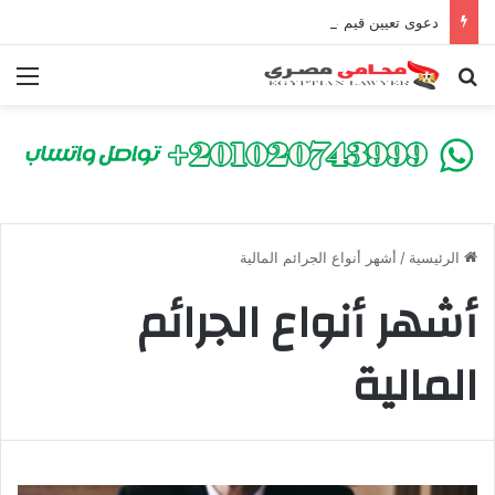
دعوى تعيين قيم على المحكوم عليه بعقوبة سالبة للحرية | الشروط والصيغة القانونية
بحث عن
الق
الرئيسية
/
أشهر أنواع الجرائم المالية
أشهر أنواع الجرائم
المالية