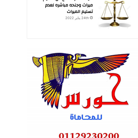
ميراث وجنحه مباشره لعدم
تسليم الميراث
24th يناير 2022