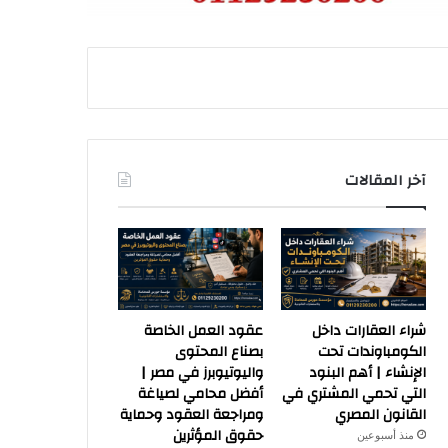
آخر المقالات
شراء العقارات داخل
عقود العمل الخاصة
الكومباوندات تحت
بصناع المحتوى
الإنشاء | أهم البنود
واليوتيوبرز في مصر |
التي تحمي المشتري في
أفضل محامي لصياغة
القانون المصري
ومراجعة العقود وحماية
حقوق المؤثرين
منذ أسبوعين