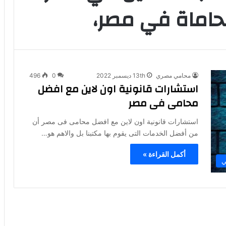
حاماة في مصر،
محامي مصري
13th ديسمبر 2022
0
496
استشارات قانونية اون لاين مع افضل
محامى فى مصر
استشارات قانونية اون لاين مع افضل محامى فى مصر أن
من أفضل الخدمات التى يقوم بها مكتبنا بل والاهم هو…
أكمل القراءة »
ي