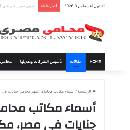
الإثنين, أغسطس 3 2026
أخبار عاجلة
شراء العقارات داخل ال
HOME
مقالات
تأسيس الشركات وتعديلها
محامي ق
الرئيسية
/
أسماء مكاتب محاماة، اشهر محامي جنايات في 
أسماء مكاتب محاما
جنايات في مصر، مك