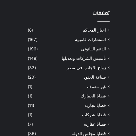
تصنيفات
اخبار المحاكم
(8)
استشارات قانونيه
(167)
الدعم القانوني
(196)
تأسيس الشركات وتعديلها
(148)
زواج الاجانب في مصر
(33)
صياغة العقود
(20)
غير مصنف
(1)
قضايا الجمارك
(1)
قضايا تجاريه
(11)
قضايا شركات
(1)
قضايا عقاريه
(7)
قضايا مجلس الدوله
(36)