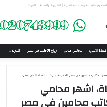
كومباوندات تحت الإنشاء | أهم البنود التي تحمي المشتري في القانون المصري
ضايا الاسره
محامي جنائي
زواج الاجانب في مصر
المزيد
مصر، مكاتب محامين في مصر الجديدة، شركات المحاماة في مصر،
ة، اشهر محامي
اتب محامين في مصر