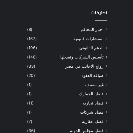
تصنيفات
اخبار المحاكم
(8)
استشارات قانونيه
(167)
الدعم القانوني
(196)
تأسيس الشركات وتعديلها
(148)
زواج الاجانب في مصر
(33)
صياغة العقود
(20)
غير مصنف
(1)
قضايا الجمارك
(1)
قضايا تجاريه
(11)
قضايا شركات
(1)
قضايا عقاريه
(7)
قضايا مجلس الدوله
(36)