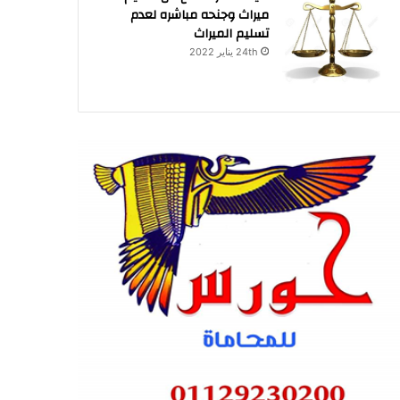
ميراث وجنحه مباشره لعدم
تسليم الميراث
24th يناير 2022