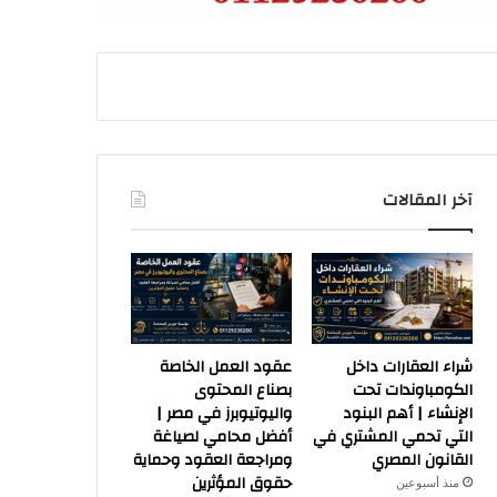
آخر المقالات
شراء العقارات داخل
عقود العمل الخاصة
الكومباوندات تحت
بصناع المحتوى
الإنشاء | أهم البنود
واليوتيوبرز في مصر |
التي تحمي المشتري في
أفضل محامي لصياغة
القانون المصري
ومراجعة العقود وحماية
حقوق المؤثرين
منذ أسبوعين