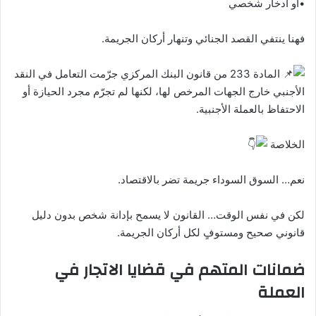
•أو ادخار شخصي
فهنا ينتفي القصد الجنائي وتنهار أركان الجريمة.
المادة 233 من قانون البنك المركزي جرّمت التعامل في النقد
الأجنبي خارج الجهات المرخص لها، لكنها لم تجرّم مجرد الحيازة أو
الاحتفاظ بالعملة الأجنبية.
الخلاصة
نعم… السوق السوداء جريمة تضر بالاقتصاد.
لكن في نفس الوقت… القانون لا يسمح بإدانة شخص بدون دليل
قانوني صحيح ومستوفٍ لكل أركان الجريمة.
ضمانات المتهم في قضايا الاتجار في
العملة