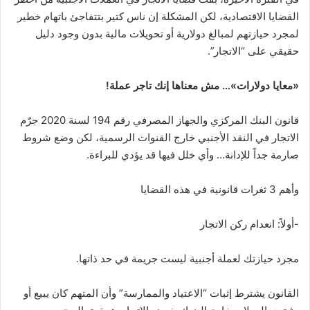
القضايا الاقتصادية، لكن المشكلة إن ناس كتير بتتفاجئ باتهام خطير
لمجرد حيازتهم لمبالغ دولارية أو تحويلات مالية بدون وجود دليل
حقيقي على “الاتجار”.
«معايا دولارات»… مش معناها إنك تاجر عملة!
قانون البنك المركزي والجهاز المصرفي رقم 194 لسنة 2020 جرّم
الاتجار في النقد الأجنبي خارج القنوات الرسمية، لكن وضع شروط
صارمة جداً للإدانة… وأي خلل فيها قد يؤدي للبراءة.
وأهم 3 ثغرات قانونية في هذه القضايا
-أولاً: انعدام ركن الاتجار
مجرد حيازتك لعملة أجنبية ليست جريمة في حد ذاتها.
القانون يشترط إثبات “الاعتياد والممارسة” وأن المتهم كان يبيع أو