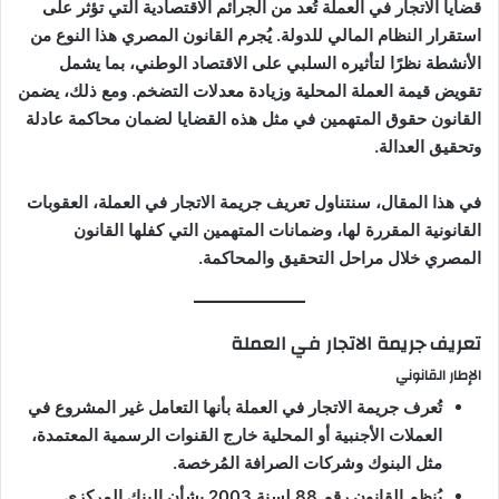
قضايا الاتجار في العملة تُعد من الجرائم الاقتصادية التي تؤثر على
استقرار النظام المالي للدولة. يُجرم القانون المصري هذا النوع من
الأنشطة نظرًا لتأثيره السلبي على الاقتصاد الوطني، بما يشمل
تقويض قيمة العملة المحلية وزيادة معدلات التضخم. ومع ذلك، يضمن
القانون حقوق المتهمين في مثل هذه القضايا لضمان محاكمة عادلة
وتحقيق العدالة.
في هذا المقال، سنتناول تعريف جريمة الاتجار في العملة، العقوبات
القانونية المقررة لها، وضمانات المتهمين التي كفلها القانون
المصري خلال مراحل التحقيق والمحاكمة.
تعريف جريمة الاتجار في العملة
الإطار القانوني
تُعرف جريمة الاتجار في العملة بأنها التعامل غير المشروع في
العملات الأجنبية أو المحلية خارج القنوات الرسمية المعتمدة،
مثل البنوك وشركات الصرافة المُرخصة.
يُنظم القانون رقم 88 لسنة 2003 بشأن البنك المركزي