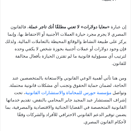
إن عبارة
«معايا دولارات» لا تعني مطلقًا أنك تاجر عملة
، فالقانون
المصري لا يجرم مجرد حيازة العملات الأجنبية أو الاحتفاظ بها، وإنما
يركز على طبيعة النشاط والوقائع المحيطة بالتعاملات المالية. ولذلك
فإن وجود دولارات أو عملات أجنبية بحوزة شخص لا يكفي وحده
لترتيب أي مسؤولية قانونية ما لم تقترن الحيازة بأفعال مخالفة
للقانون.
ومن هنا تأتي أهمية الوعي القانوني والاستعانة بالمتخصصين عند
الحاجة، لضمان حماية الحقوق وتجنب أي مشكلات قانونية محتملة.
وتواصل
مؤسسة حورس للمحاماة والاستشارات القانونية
، تحت
إشراف المستشار عبد المجيد جابر المحامي بالنقض، تقديم خدماتها
القانونية المتخصصة في القضايا الجنائية والاقتصادية والمصرفية، بما
يضمن توفير الدعم القانوني الاحترافي للأفراد والشركات وفقًا
لأحكام القانون المصري.