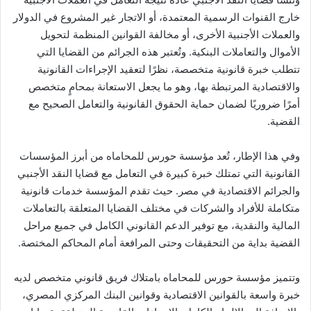
خارج القنوات الرسمية المعتمدة، أو الاتجار غير المشروع في الدولار
والعملات الأجنبية الأخرى، أو مخالفة القوانين المنظمة لتحويل
الأموال والتعاملات البنكية. وتُعتبر هذه الجرائم من القضايا التي
تتطلب خبرة قانونية متخصصة، نظرًا لتعقيد الإجراءات القانونية
والاقتصادية المرتبطة بها، وهو ما يجعل الاستعانة بمحامٍ متخصص
أمرًا ضروريًا لضمان حماية الحقوق القانونية والتعامل الصحيح مع
القضية.
وفي هذا الإطار، تُعد مؤسسة حورس للمحاماه من أبرز المؤسسات
القانونية التي تمتلك خبرة كبيرة في التعامل مع قضايا النقد الأجنبي
والجرائم الاقتصادية في مصر. حيث تقدم المؤسسة خدمات قانونية
متكاملة للأفراد والشركات في مختلف القضايا المتعلقة بالتعاملات
المالية والنقدية، مع توفير الدعم القانوني الكامل في جميع مراحل
القضية بداية من التحقيقات وحتى المرافعة أمام المحاكم المختصة.
وتتميز مؤسسة حورس للمحاماه بامتلاك فريق قانوني متخصص لديه
خبرة واسعة بالقوانين الاقتصادية وقوانين البنك المركزي المصري،