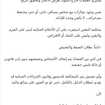
يشتري العملات خارج البنوك بغرض الاتجار وتحقيق الربح.
يعني وجود دولارات مع شخص مسافر، تاجر، أو حتى محتفظ
بمدخراته… لا يكفي وحده للإدانة.
محكمة النقض استقرت على أن الأحكام الجنائية تُبنى على الجزم
واليقين وليس على الشك أو الافتراض.
-ثانياً: بطلان الضبط والتفتيش
في كثير من القضايا يتم إيقاف الأشخاص وتفتيشهم بدون إذن قانوني
أو حالة تلبس حقيقية.
وأي تفتيش يتم بالمخالفة للدستور وقانون الإجراءات الجنائية قد
يؤدي لبطلان الدليل بالكامل، حتى لو تم العثور على مبالغ مالية.
لأن: