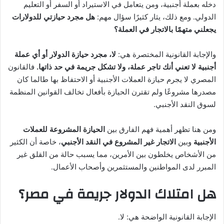
دخله بعملة أجنبية، ومن يتعامل في الاستيراد أو السفر أو التعليم
الدولي. ومع ذلك، يثار كثيرًا سؤال مهم:
هل مجرد حيازتي للدولارات
يجعلني متهمًا بالاتجار في العملة؟
والإجابة القانونية المختصرة هي:
لا، مجرد حيازة الدولار أو أي عملة
أجنبية لا تعني أنك تاجر عملة، ولا تشكل جريمة في حد ذاتها.
فالقانون
المصري لا يجرم حيازة العملات الأجنبية أو الاحتفاظ بها طالما كان
مصدرها مشروعًا ولم تقترن الحيازة بأفعال تخالف القوانين المنظمة
لسوق النقد الأجنبي.
ومن هنا تظهر أهمية فهم الفارق بين
الحيازة المشروعة للعملات
الأجنبية
وبين
الاتجار غير المشروع في النقد الأجنبي
، خاصة أن الكثير
من الأشخاص يخلطون بين الأمرين، مما يسبب حالة من القلق غير
المبرر لدى المواطنين والمستثمرين وأصحاب الأعمال.
هل امتلاك الدولار جريمة في مصر؟
الإجابة القانونية الواضحة هي: لا.