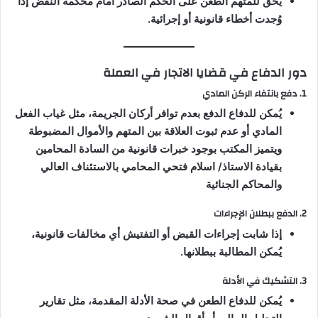
يحق للمتهم الطعن على الحكم الصادر أمام محكمة النقض إذا
وُجدت أخطاء قانونية أو إجرائية.
دور الدفاع في قضايا الاتجار في العملة
1. دفع بانتفاء الركن المادي
يُمكن للدفاع الدفع بعدم توافر أركان الجريمة، مثل غياب الفعل
المادي أو عدم ثبوت العلاقة بين المتهم والأموال المضبوطة
ويتميز المكتب بوجود خبرات قانونية من السادة المحامين
بقيادة الاستاذ/ اسلام فتحي المحامي بالاستئناف العالي
والمحاكم الجنائية
2. الدفع ببطلان الإجراءات
إذا شابت إجراءات القبض أو التفتيش أي مخالفات قانونية،
يُمكن المطالبة ببطلانها.
3. التشكيك في الأدلة
يُمكن للدفاع الطعن في صحة الأدلة المقدمة، مثل تقارير