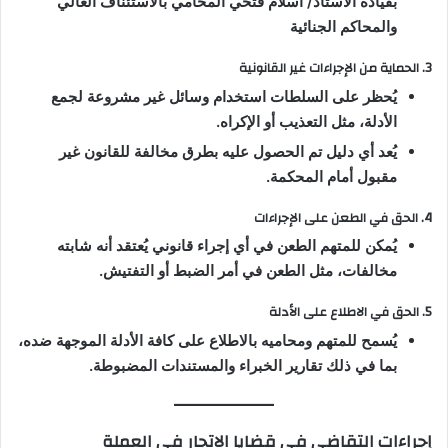
بقيادة الاستاذ/ اسلام فتحي المحامي بالاستئناف العالي
والمحاكم الجنائية
3. الحماية من الإجراءات غير القانونية
يُحظر على السلطات استخدام وسائل غير مشروعة لجمع
الأدلة، مثل التعذيب أو الإكراه.
يُعد أي دليل تم الحصول عليه بطرق مخالفة للقانون غير
مقبول أمام المحكمة.
4. الحق في الطعن على الإجراءات
يُمكن للمتهم الطعن في أي إجراء قانوني يُعتقد أنه شابته
مخالفات، مثل الطعن في أمر الضبط أو التفتيش.
5. الحق في الاطلاع على الأدلة
يُسمح للمتهم ومحاميه بالاطلاع على كافة الأدلة الموجهة ضده،
بما في ذلك تقارير الخبراء والمستندات المضبوطة.
إجراءات التقاضي في قضايا الاتجار في العملة