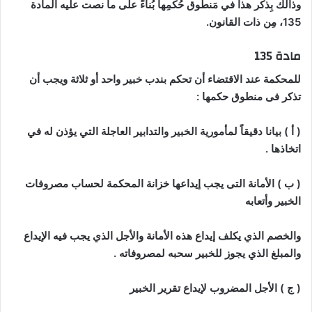
وذالك بِذكر هذا في مَنطوق حُكمِها بُناءً على ما نصت عليه المادة
135، مِن ذات القانون.
مادة 135
للمحكمة عند الاقتضاء أن تحكم بندب خبير واحد أو ثلاثة ويجب أن
تذكر فى منطوق حكمها :
( أ ) بيانا دقيقاً لمأمورية الخبير والتدابير العاجلة التي يؤذن له في
اتخاذها .
( ب ) الأمانة التى يجب إيداعها خزانة المحكمة لحساب مصروفات
الخبير وأتعابه
والخصم الذي يكلف إيداع هذه الأمانة والأجل الذي يجب فيه الإيداع
والمبلغ الذي يجوز للخبير سحبه لمصروفاته .
( ج ) الأجل المضروب لإيداع تقرير الخبير