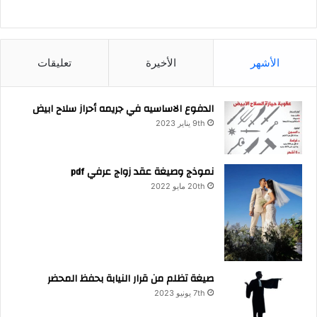
الأشهر
الأخيرة
تعليقات
الدفوع الاساسيه في جريمه أحراز سلاح ابيض
9th يناير 2023
نموذج وصيغة عقد زواج عرفي pdf
20th مايو 2022
صيغة تظلم من قرار النيابة بحفظ المحضر
7th يونيو 2023