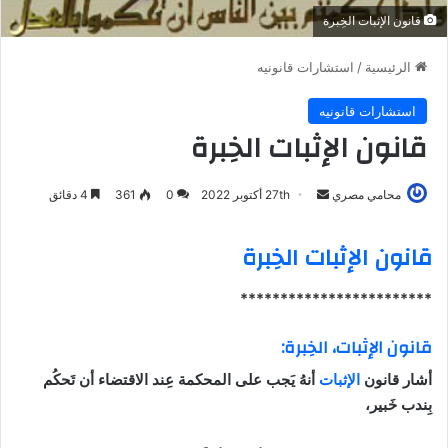
قانون الإثبات الخِبرة
الرئيسية
/
استشارات قانونيه
استشارات قانونيه
قانون الإثبات الخِبرة
أرسل
محامي مصري
27th أكتوبر 2022
0
361
4 دقائق
بريدا
إلكترونيا
قانون الإثبات الخِبرة
************************
قانون الإثبات، الخِبرة:
أشار قانون
الإثبات
أنهُ يَجب على المحكمة عِند الاقتضاء أن تَحكُم
بِندب خَبير،