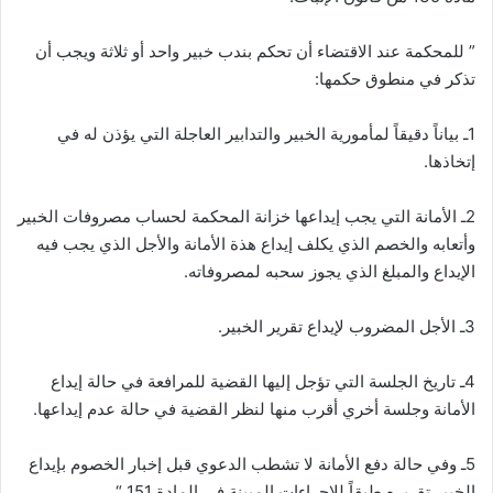
” للمحكمة عند الاقتضاء أن تحكم بندب خبير واحد أو ثلاثة ويجب أن
تذكر في منطوق حكمها:
1ـ بياناً دقيقاً لمأمورية الخبير والتدابير العاجلة التي يؤذن له في
إتخاذها.
2ـ الأمانة التي يجب إيداعها خزانة المحكمة لحساب مصروفات الخبير
وأتعابه والخصم الذي يكلف إيداع هذة الأمانة والأجل الذي يجب فيه
الإيداع والمبلغ الذي يجوز سحبه لمصروفاته.
3ـ الأجل المضروب لإيداع تقرير الخبير.
4ـ تاريخ الجلسة التي تؤجل إليها القضية للمرافعة في حالة إيداع
الأمانة وجلسة أخري أقرب منها لنظر القضية في حالة عدم إيداعها.
5ـ وفي حالة دفع الأمانة لا تشطب الدعوي قبل إخبار الخصوم بإيداع
الخبير تقريره طبقاً للإجراءات المبينة في المادة 151 “