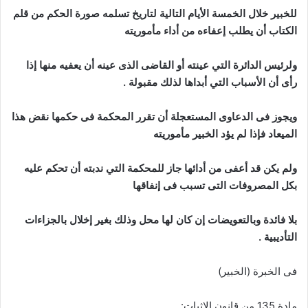
للخبير خلال الخمسة الأيام التالية لتاريخ تسلمه صورة الحكم من قلم
الكتاب أن يطلب إعفاءه من أداء مأموريته
ولرئيس الدائرة التي عينته أو القاضى الذى عينه أن يعفيه منها إذا
رأى أن الأسباب التي أبداها لذلك مقبولة .
ويجوز فى الدعاوى المستعجلة أن تقرر المحكمة فى حكمها نقض هذا
الميعاد فإذا لم يؤد الخبير مأموريته
ولم يكن قد أعفى من أدائها جاز للمحكمة التي ندبته أن تحكم عليه
بكل المصروفات التى تسبب فى إنفاقها
بلا فائدة وبالتعويضات إن كان لها محل وذلك بغير إخلال بالجزاءات
التأديبية .
فى الخبرة (الخبير)
مادة 135 من قانون الإثبات: