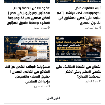
شراء العقارات داخل
عقود العمل الخاصة بصناع
الكومباوندات تحت الإنشاء | أهم
المحتوى واليوتيوبرز في مصر |
البنود التي تحمي المشتري في
أفضل محامي لصياغة ومراجعة
القانون المصري
العقود وحماية حقوق المؤثرين
منذ أسبوعين
منذ 3 أسابيع
التصالح في القضايا الجنائية.. متى
مسؤولية شركات الشحن عن تلف
ينقضي الحكم ومتى ترفض
البضائع في القانون المصري |
المحكمة التصالح؟
حقوق العملاء والتعويض
وإجراءات التقاضي
منذ 3 أسابيع
منذ 4 أسابيع
اظهر المزيد