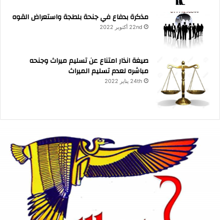
مذكرة بدفاع في جنحة بلطجة واستعراض القوه
22nd أكتوبر 2022
صيغة انذار امتناع عن تسليم ميراث وجنحه
مباشره لعدم تسليم الميراث
24th يناير 2022