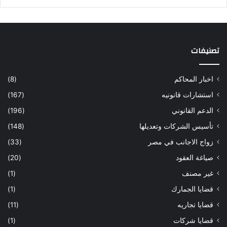
تصنيفات
اخبار المحاكم
(8)
استشارات قانونيه
(167)
الدعم القانوني
(196)
تأسيس الشركات وتعديلها
(148)
زواج الاجانب في مصر
(33)
صياغة العقود
(20)
غير مصنف
(1)
قضايا الجمارك
(1)
قضايا تجاريه
(11)
قضايا شركات
(1)