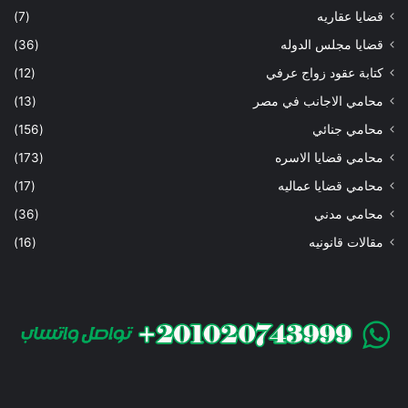
قضايا عقاريه
(7)
قضايا مجلس الدوله
(36)
كتابة عقود زواج عرفي
(12)
محامي الاجانب في مصر
(13)
محامي جنائي
(156)
محامي قضايا الاسره
(173)
محامي قضايا عماليه
(17)
محامي مدني
(36)
مقالات قانونيه
(16)