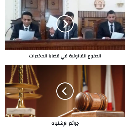
الدفوع
القانونية
في
قضايا
المخدرات
الدفوع القانونية في قضايا المخدرات
جرائم
الإشتباه
جرائم الإشتباه