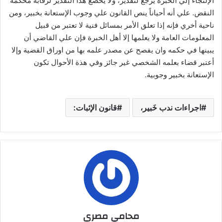
الإلتجاء إلي الخبرة يرجع لتقدير، ولا يخضع هذا التقدير لرقابة محكمة
النقض. علي أنه أحياناً ينص القانون علي وجوب الإستعانة بخبير، ومن
ناحية أخري فإنه إذا تعلق الأمر بمسائل فنية لا تعتبر من قبيل
المعلومات العامة ولا يعلمها إلا أهل الخبرة فإن علي القاضي أن
يبينها في حكمه وان يفصح عن مصدر علمه بها من اوراق القضية وإلا
أعتبر قضاء بعلمه الشخصي غير جائز وفي هذة الأحوال تكون
الإستعانة بخبير وجوبية.
اجراءات ندب خَبير،
قانون الإثبات:
محامي مصري