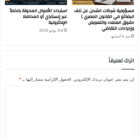
مسؤولية شركات الشحن عن تلف
استرداد الأموال المحولة بالخطأ
البضائع في القانون المصري |
عبر إنستاباي أو المحافظ
حقوق العملاء والتعويض
الإلكترونية
وإجراءات التقاضي
3rd يوليو 2026
منذ 4 أسابيع
اترك تعليقاً
لن يتم نشر عنوان بريدك الإلكتروني.
الحقول الإلزامية مشار إليها بـ
*
ا
ل
ت
ع
ل
ي