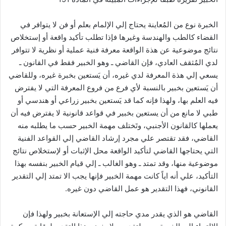
الخبرة نوع من المُعاينة يحتاج إلي الإلمام بعلم أو فن لا يتوافر في
القضاء كالطب والهندسة وغيرها فإذا تطلب تأكيد واقعة أو إستخلاص
نتائج موضوعية عن هذة الواقعة معرفة فنية عملية أو نظرية لا تتوافر
لدي المُثقف العادي، فإن القاضي ـ وهو الخبير فقط في القانون ـ
يسعي إلي هذة المعرفة لدي غيره، أن يَستعين بخبرة غيره، وللقاضي
أن يَستعين بخبير بالنسبة لأي فرع من فروع المعرفة التي لا يفترض
فيه العلم بها، ولهذا فإنه كما قد يَستعين بخبير زراعي أو هندسي أو
طبي لا مانع من أن يستعين بخبير في قواعد قانونية لا يفترض فيه أن
يعملها كالقانون الأجنبي، وتَختلف مهمة الخبير حسب ما يطلبه منه
القاضي، فقد تقتصر علي مجرد إرشاد القاضي إلي القواعد الفنية
التي يحتاجها القاضي لتأكيد الواقعة محل الإثبات أو لإستخلاص نتائج
موضوعية منها، وقد تمتد ـ وهو الغالب ـ إلي قيام الخبير بنفسه بهذا
التأكيد، علي أنه اياً كانت مهمة الخبير فإنها يجب الا تمتد إلي التقدير
القانوني، فهذا التقدير هو عمل القاضي دون غيره.
القاضي هو الذي يقدر مدي حاجته إلي الإستعانة بخبير ولهذا فإن