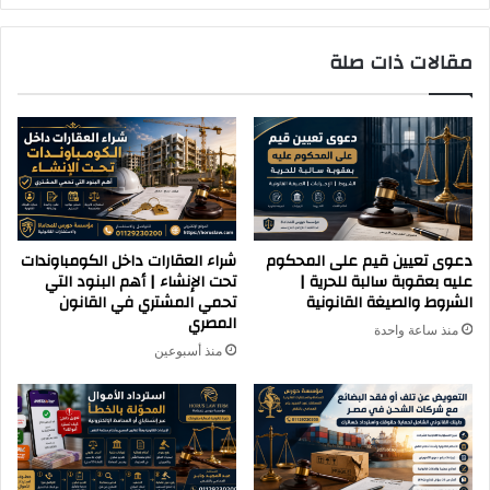
مقالات ذات صلة
دعوى تعيين قيم على المحكوم
شراء العقارات داخل الكومباوندات
عليه بعقوبة سالبة للحرية |
تحت الإنشاء | أهم البنود التي
الشروط والصيغة القانونية
تحمي المشتري في القانون
المصري
منذ ساعة واحدة
منذ أسبوعين