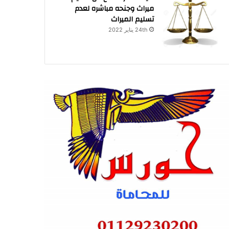
ميراث وجنحه مباشره لعدم
تسليم الميراث
24th يناير 2022