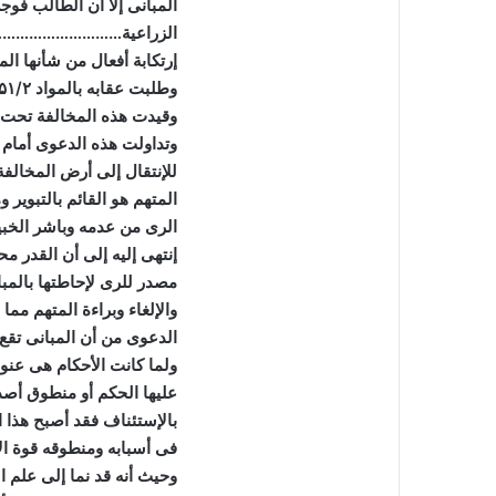
المبانى إلا أن الطالب فوج
الزراعية…………………………… 
إرتكابة أفعال من شأنها ال
وطلبت عقابه بالمواد
۵۱/۲
وقيدت هذه المخالفة تحت
وتداولت هذه الدعوى أمام 
للإنتقال إلى أرض المخالفة 
المتهم هو القائم بالتبوير
الرى من عدمه وباشر الخبير
إنتهى إليه إلى أن القدر م
مصدر للرى لإحاطتها بالم
والإلغاء وبراءة المتهم مم
الدعوى من أن المبانى تق
ولما كانت الأحكام هى عنو
عليها الحكم أو منطوق أصد
بالإستئناف فقد أصبح هذا ا
فى أسبابه ومنطوقه قوة ا
وحيث أنه قد نما إلى علم ا