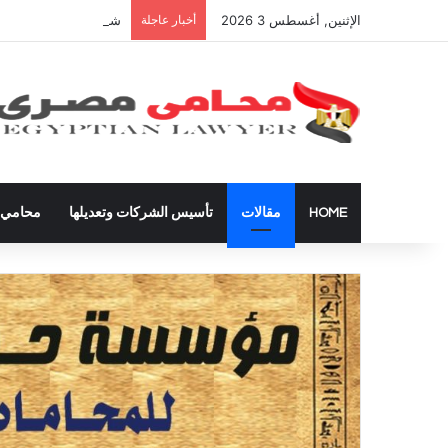
الإثنين, أغسطس 3 2026
أخبار عاجلة
شراء العقارات داخل ال
HOME
مقالات
تأسيس الشركات وتعديلها
محامي ق