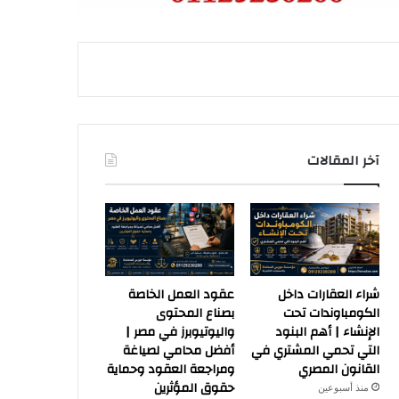
آخر المقالات
شراء العقارات داخل
عقود العمل الخاصة
الكومباوندات تحت
بصناع المحتوى
الإنشاء | أهم البنود
واليوتيوبرز في مصر |
التي تحمي المشتري في
أفضل محامي لصياغة
القانون المصري
ومراجعة العقود وحماية
حقوق المؤثرين
منذ أسبوعين