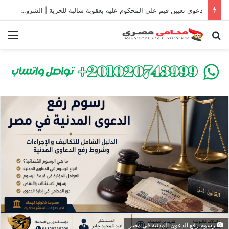
دعوى تعيين قيم على المحكوم عليه بعقوبة سالبة للحرية | الشروط والصيغة القانونية
بحث عن
الق
رسوم رفع الدعوى المدنية في مصر