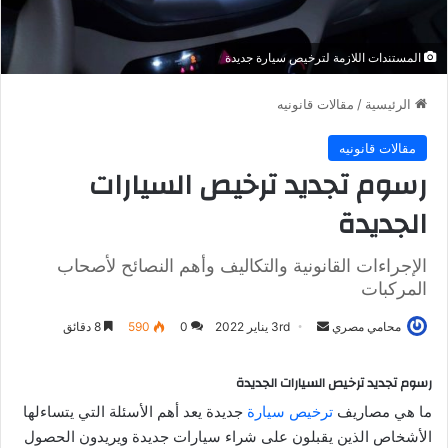
المستندات اللازمة لترخيص سيارة جديدة
الرئيسية
/
مقالات قانونيه
مقالات قانونيه
رسوم تجديد ترخيص السيارات
الجديدة
الإجراءات القانونية والتكاليف وأهم النصائح لأصحاب
المركبات
أرسل
محامي مصري
3rd يناير 2022
0
590
8 دقائق
بريدا
إلكترونيا
رسوم تجديد ترخيص السيارات الجديدة
ما هي مصاريف
ترخيص سيارة
جديدة يعد أهم الأسئلة التي يتساءلها
الأشخاص الذين يقبلون على شراء سيارات جديدة ويريدون الحصول