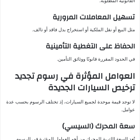
القانونية المطلوبة.
تسهيل المعاملات المرورية
مثل البيع أو نقل الملكية أو استخراج بدل فاقد أو تالف.
الحفاظ على التغطية التأمينية
في الحدود المقررة قانونًا ووثائق التأمين.
العوامل المؤثرة في رسوم تجديد
ترخيص السيارات الجديدة
لا توجد قيمة موحدة لجميع السيارات، إذ تختلف الرسوم بحسب عدة
عوامل.
سعة المحرك (السيسي)
تُعد السعة اللترية للمحرك من أهم العوامل المؤثرة في الرسوم.