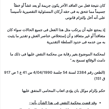
كان نتيجة فعل من العاقد الآخر يكون جريمة أو يعد غشاً أو خطأ
جسيماً مما تتحق به فى حقه أركان المسئولية التقصيرية تأسيساً
على أنه أخل بإلتزام قانونى
إذ يمتنع عليه أن يرتكب مثل هذا الفعل فى جميع الحالات سواء كان
متعاقداً أو غير متعاقد و أن إستخلاص عناصر الغش و تقدير ما يثبت
به من عدمه فى حدود السلطة التقديرية
لمحكمة الموضوع بغير رقابة من محكمة النقض عليها فى ذلك ما
دامت الوقائع تسمح به.”
(الطعن رقم 2384 لسنة 54 جلسة 4/04/1990 س 41 ع 1 ص 917
ق 151)
حكم بإلزام موكل بان يؤدى اتعاب المحامى المتفق عليها
وقد قضت محكمة النقض فى هذا الشأن بأنه:-