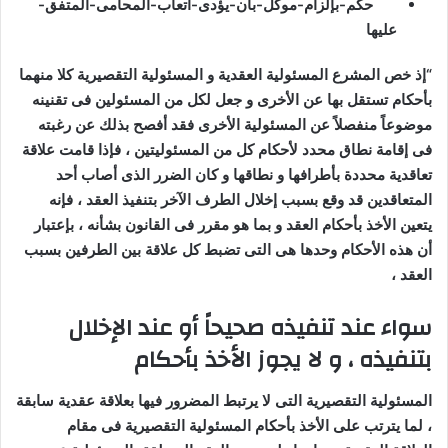
حكم-بإلزام-موكل-بان-يؤدى-اتعاب-المحامى-المتفق-
عليها
“إذ خص المشرع المسئولية العقدية و المسئولية التقصيرية كلا منهما
بأحكام تستقل بها عن الأخرى و جعل لكل من المسئولين فى تقنينه
موضوعاً منفصلاً عن المسئولية الأخرى فقد أفصح بذلك عن رغبته
فى إقامة نطاق محدد لأحكام كل من المسئوليتين ، فإذا قامت علاقة
تعاقدية محددة بأطرافها و نطاقها و كان الضرر الذى أصاب أحد
المتعاقدين قد وقع بسبب إخلال الطرف الآخر بتنفيذ العقد ، فإنه
يتعين الأخذ بأحكام العقد و بما هو مقرر فى القانون بشأنه ، بإعتبار
أن هذه الأحكام وحدها هى التى تضبط كل علاقة بين الطرفين بسبب
العقد ،
سواء عند تنفيذه صحيحاً أو عند الإخلال
بتنفيذه ، و لا يجوز الأخذ بأحكام
المسئولية التقصيرية التى لا يرتبط المضرور فيها بعلاقة عقدية سابقة
، لما يترتب على الأخذ بأحكام المسئولية التقصيرية فى مقام