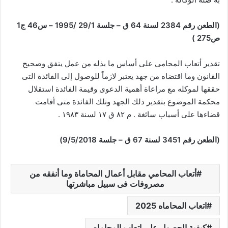
(الطعن رقم 2384 لسنة 64 ق – جلسة 29/1 /1995 – س46 ج1
ص275 )
تقدير أتعاب المحامى على أساس ما بذله من عمل يتفق وصحيح
القانون وما اقتضاه من جهد يعتبر لازماً للوصول إلى الفائدة التى
حققها لموكله مع مراعاة أهمية الدعوى وقيمة الفائدة استقلال
محكمة الموضوع بتقدير ذلك الجهد وتلك الفائدة متى أقامت
قضاءها على أسباب سائغة . م ٨٢ ق ١٧ لسنة ١٩٨٣ .
(الطعن رقم 3451 لسنة 67 ق – جلسة 9/5/2018)
أتعاب المحامي مقابل أعمال المحاماة وما أنفقه من
مصروفات فى سبيل مباشرتها
اتعاب المحاماه 2025
كيفية الحصول علي اتعاب المحاماه