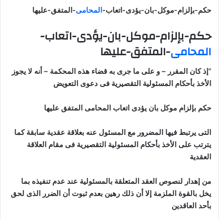
حكم-بإلزام-موكل-بان-يؤدى-اتعاب-
المحامى
-المتفق-عليها
حكم-بإلزام-موكل-بان-يؤدى-اتعاب-
المحامى
-المتفق-عليها
“إذ كان المقرر – و على ما جرى به قضاء هذه المحكمة – أنه لا يجوز
الأخذ بأحكام المسئولية التقصيرية فى دعوى التعويض
حكم بإلزام موكل بان يؤدى اتعاب المحامى المتفق عليها
التى يرتبط فيها المضرور مع المسئول عنه بعلاقة عقدية سابقة كما
يترتب على الأخذ بأحكام المسئولية التقصيرية فى مقام العلاقة
العقدية
من إهدار لنصوص العقد المتعلقة بالمسئولية عند عدم تنفيذه بما
يخل بالقوة الملزمة إلا أن ذلك رهين بعدم ثبوت أن الضرر الذى لحق
بأحد العاقدين