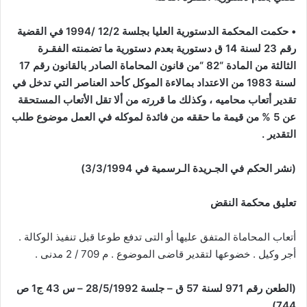
• حكمت المحكمة الدستورية العليا بجلسة 12/2 /1994 في القضية
رقم 23 لسنة 14 ق دستورية بعدم دستورية ما تضمنته الفقـرة
الثالثة من المادة “82 “من قانون المحاماة الصادر بالقانون رقم 17
لسنة 1983 من الاعتداد بمالاءة الموكل كأحد العناصر التي تدخل في
تقدير أتعاب محاميه ، وكذلك ما قررته من ألا تقل الأتعاب المستحقة
عن 5 % من قيمة ما حققه من فائدة لموكله في العمل موضوع طلب
التقدير .
(نشر الحكم في الجـريدة الـرسمية في 3/3/1994)
تعليق محكمة النقض
أتعاب المحاماة المتفق عليها أو التى تدفع طوعا قبل تنفيذ الوكالة .
أجر وكيل . خضوعها لتقدير قاضى الموضوع . م 709 / 2 مدنى .
(الطعن رقم 971 لسنة 57 ق – جلسة 28/5/1992 – س 43 ج1 ص
744)