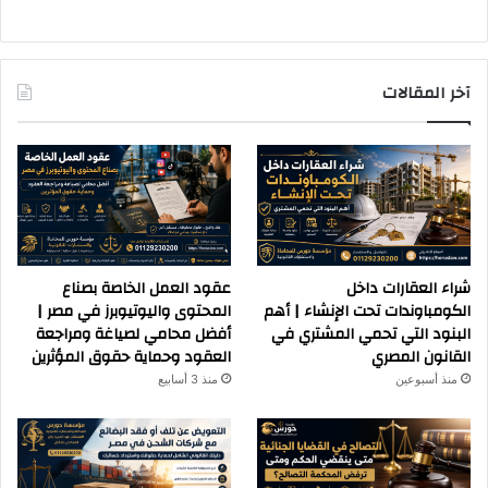
آخر المقالات
شراء العقارات داخل
عقود العمل الخاصة بصناع
الكومباوندات تحت الإنشاء | أهم
المحتوى واليوتيوبرز في مصر |
البنود التي تحمي المشتري في
أفضل محامي لصياغة ومراجعة
القانون المصري
العقود وحماية حقوق المؤثرين
منذ أسبوعين
منذ 3 أسابيع