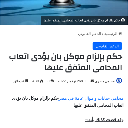
حكم بإلزام موكل بان يؤدى اتعاب المحامى المتفق عليها
الرئيسية
/
الدعم القانوني
الدعم القانوني
حكم بإلزام موكل بان يؤدى اتعاب
المحامى المتفق عليها
أرسل
محامي مصري
2nd نوفمبر 2022
0
439
4 دقائق
بريدا
إلكترونيا
محامي جنايات واموال عامة في مصر
حكم بإلزام موكل بان يؤدى
اتعاب المحامى المتفق عليها
وقد قضت كذلك بأنه:-