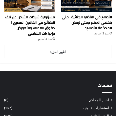
التصالح في القضايا الجنائية.. متى
مسؤولية شركات الشحن عن تلف
ينقضي الحكم ومتى ترفض
البضائع في القانون المصري |
المحكمة التصالح؟
حقوق العملاء والتعويض
وإجراءات التقاضي
منذ 3 أسابيع
منذ 4 أسابيع
اظهر المزيد
تصنيفات
اخبار المحاكم
(8)
استشارات قانونيه
(167)
الدعم القانوني
(196)