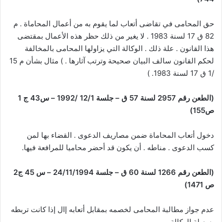
حق المحامى في تقاضى أتعاب لما يقوم به من أعمال المحاماة . م
82 ق 17 لسنة 1983 . لا يغير من ذلك حظر هذه الأعمال بمقتضى
هذا القانون . علة ذلك . الوكالة التي يزاولها المحامى بالمخالفة
لحكم القانون سالف البيان صحيحة وترتب آثارها . ) مثال بشأن م 15
/1 ق 17 لسنة 1983. )
(الطعن رقم 2957 لسنة 57 ق – جلسة 12/1 /1992 – س43 ج 1
ص155)
دخول أتعاب المحاماة ضمن مصاريف الدعوى . القضاء بها لمن
كسب الدعوى . مناطه . أن يكون قد أحضر محاميا للمرافعة فيها.
(الطعن رقم 1266 لسنة 60 ق – جلسة 24/11/1994 – س 45 ج2
ص 1471)
عدم جواز مطالبة المحامى لخصمه بمقابل أتعابه إال إذا كانت تربطه
به صلة الوكالة .