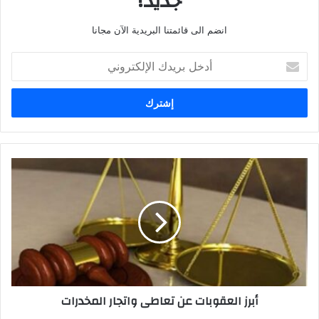
جديد!
انضم الى قائمتنا البريدية الآن مجانا
أدخل
بريدك
الإلكتروني
أبرز
العقوبات
عن
تعاطى
واتجار
المخدرات
أبرز العقوبات عن تعاطى واتجار المخدرات