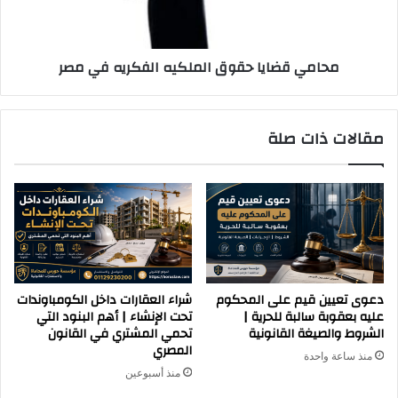
مصر
محامي قضايا حقوق الملكيه الفكريه في مصر
مقالات ذات صلة
دعوى تعيين قيم على المحكوم
شراء العقارات داخل الكومباوندات
عليه بعقوبة سالبة للحرية |
تحت الإنشاء | أهم البنود التي
الشروط والصيغة القانونية
تحمي المشتري في القانون
المصري
منذ ساعة واحدة
منذ أسبوعين