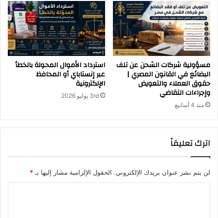
مسؤولية شركات الشحن عن تلف
استرداد الأموال المحولة بالخطأ
البضائع في القانون المصري |
عبر إنستاباي أو المحافظ
حقوق العملاء والتعويض
الإلكترونية
وإجراءات التقاضي
3rd يوليو 2026
منذ 4 أسابيع
اترك تعليقاً
لن يتم نشر عنوان بريدك الإلكتروني.
الحقول الإلزامية مشار إليها بـ
*
ا
ل