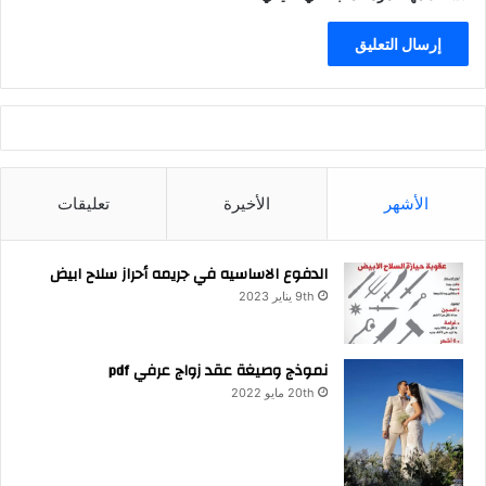
الأشهر
الأخيرة
تعليقات
الدفوع الاساسيه في جريمه أحراز سلاح ابيض
9th يناير 2023
نموذج وصيغة عقد زواج عرفي pdf
20th مايو 2022