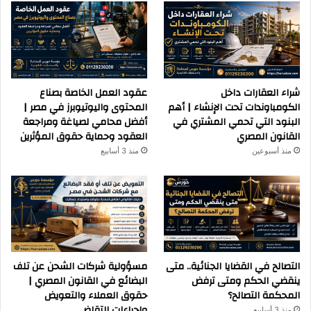
شراء العقارات داخل
عقود العمل الخاصة بصناع
الكومباوندات تحت الإنشاء | أهم
المحتوى واليوتيوبرز في مصر |
البنود التي تحمي المشتري في
أفضل محامي لصياغة ومراجعة
القانون المصري
العقود وحماية حقوق المؤثرين
منذ أسبوعين
منذ 3 أسابيع
التصالح في القضايا الجنائية.. متى
مسؤولية شركات الشحن عن تلف
ينقضي الحكم ومتى ترفض
البضائع في القانون المصري |
المحكمة التصالح؟
حقوق العملاء والتعويض
وإجراءات التقاضي
منذ 3 أسابيع