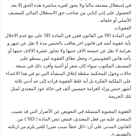
في إستغلال مصنفه ماليا ولا يجوز لغيره مباشرة هذه الحق إلا بعد
الحصول على إذن كتابي من صاحب حق الاستغلال المالي للمصنف
الأصلي أو خلفائه .
العقوبات
في المادة 181 من القانون فقرر في المادة 181 على مع عدم الاخلال
بأية عقوبة أشد في قانون اخر يعاقب بالحبس مدة لا تقل عن شهر و
بغرامة لا تقل عن خمسة الاف جنيها ولا تجاوز عشرة الالاف جنيها أو
بأحد هاتين العقوبيتين»، وجعل نطاق العقوبة لمن يسطو على
المصنف المكتوب سواء كان شعر أو أغنية وأفرد ذلك في سبعة
حالات وخول للمحكمة سلطة إغلاق المنشأة التي تم في هذا الاعتداء
على الملكية الفكرة بل أنه غلظ العقوبة فزاده إلى حد أدني ثلاثة
أشهر حبس وزاد الغرامة خمسين ألف في حالة عود المعتدي لمثل
تلك الجريمة.
العقوبة المعنوية المتمثلة في التعويض عن الأضرار التي قد تصيب
المتعدي عليه من فعل المعتدي، فتنص تنص المادة ( 163 ) من
القانون المدنى على أن: «كل خطأ سبب ضررا للغير يلزم من ارتكبه
بالتعويض».