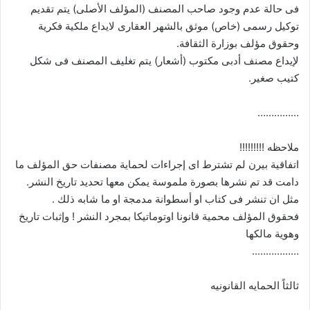
فى حالة عدم وجود صاحب المصنف (المؤلف الأصلى) يتم تقديم
توكيل رسمى (خاص) موثق بالشهر العقارى لايداع ملكية فكرية
وحقوق مؤلف بوزارة الثقافة.
لإيداع مصنف أدبى مكتوب (أشعار) يتم تغليف المصنف فى شكل
كتيب صغير.
……………
ملاحظه !!!!!!!!!
اتفاقية بيرن لم تشترط اى إجراءات لحماية مصنفات حق المؤلف ما
دامت قد تم نشرها بصورة ملموسة يمكن معها تحديد تاريخ النشر.
مثل ان تنشر فى كتاب او أسطوانة مدمجة او ما شابه ذلك .
فحقوق المؤلف محمية قانونا اوتوماتيكا بمجرد النشر ! وإثبات تاريخ
وهوية مالكها
……………..
ثالثاً الحمايه القانونيه