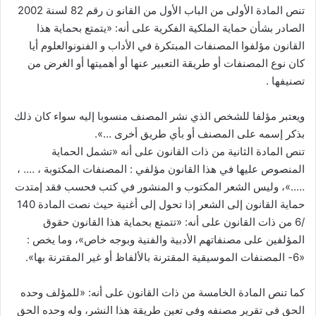
تنص المادة الأولى من الباب الأول من القانو ن رقم 82 لسنة 2002
الصادر بشأن حماية الملكية الفكرية على أنه: «يتمتع بحماية هذا
القانون مؤلفوا المصنفات المبتكرة في الأداب و الفنونوالعلوم أيا
كان نوع المصنفات أو طريقة التعبير عنها أو أهميتها أو الغرض من
تصنيفها .
ويعتبر مؤلفا للشخص الذي نشر المصنف منسوبا إليه سواء كان ذلك
بذكر إسمه على المصنف أو بأي طريق أخرى …».
تنص المادة الثانية من ذات القانون على أنه «تشمل الحماية
المنصوص عليها في هذا القانون مؤلفي : المصنفات المكتوبة ، …. ،
…..»، وليس الشعر المكتوب و المنشور في كتب فحسب فقد إمتدت
حماية القانون إلى الشعر إذا تحول إلى أغنية حيث نصت المادة 140
/6 من ذات القانون على أنه: «تتمتع بحماية هذا القانون حقوق
المؤلفين على مصنفاتهم الأدبية والفنية وبوجه خاص»، وما يخص :
«6- المصنفات الموسيقية المقترنة بالألفاظ أو غير المقترنة بها».
كما تنص المادة الخامسة من ذات القانون على أنه: «للمؤلف وحده
الحق في تقرير مصنفه وفي تعين طريقة هذا النشر، وله وحده الحق