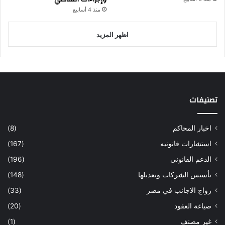
منذ 4 أسابيع
اظهر المزيد
تصنيفات
اخبار المحاكم
(8)
استشارات قانونيه
(167)
الدعم القانوني
(196)
تأسيس الشركات وتعديلها
(148)
زواج الاجانب في مصر
(33)
صياغة العقود
(20)
غير مصنف
(1)