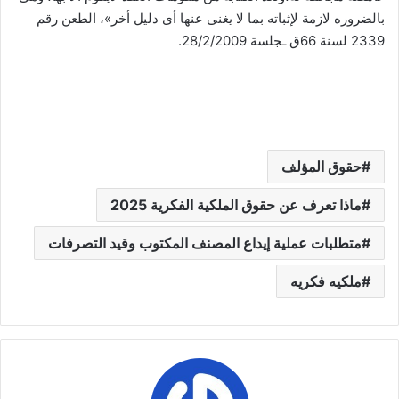
بالضروره لازمة لإثباته بما لا يغنى عنها أى دليل أخر»، الطعن رقم
2339 لسنة 66ق ـجلسة 28/2/2009.
حقوق المؤلف
ماذا تعرف عن حقوق الملكية الفكرية 2025
متطلبات عملية إيداع المصنف المكتوب وقيد التصرفات
ملكيه فكريه