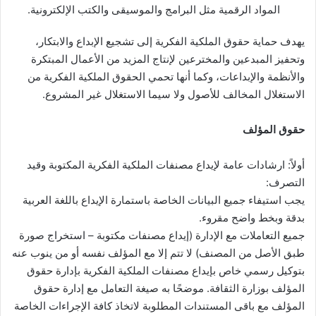
المواد الرقمية مثل البرامج والموسيقى والكتب الإلكترونية.
يهدف حماية حقوق الملكية الفكرية إلى تشجيع الإبداع والابتكار،
وتحفيز المبدعين والمخترعين لإنتاج المزيد من الأعمال المبتكرة
والأنظمة والإبداعات، وكما أنها تحمي الحقوق الملكية الفكرية من
الاستغلال المخالف للأصول ولا سيما الاستغلال غير المشروع.
حقوق المؤلف
أولاً: ارشادات عامة لإيداع مصنفات الملكية الفكرية المكتوبة وقيد
التصرف:
يجب استيفاء جميع البيانات الخاصة باستمارة الإيداع باللغة العربية
بدقة وبخط واضح مقروء.
جميع التعاملات مع الإدارة (إيداع مصنفات مكتوبة – استخراج صورة
طبق الأصل من المصنف) لا تتم إلا مع المؤلف نفسه أو من ينوب عنه
بتوكيل رسمي خاص بإيداع مصنفات الملكية الفكرية بإدارة حقوق
المؤلف بوزارة الثقافة. موضحًا به صيغة التعامل مع إدارة حقوق
المؤلف مع باقى المستندات المطلوبة لاتخاذ كافة الإجراءات الخاصة