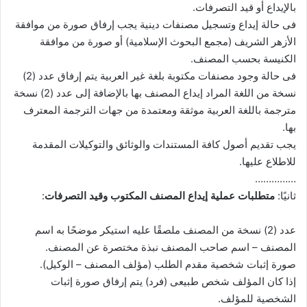
بالإيداع أو قيد التصرفات.
فى حالة إيداع وتسجيل مصنفات دينية يجب إرفاق صورة من موافقة
الأزهر الشريف (مجمع البحوث الإسلامية) أو صورة من موافقة
الكنيسة بحسب المصنف.
فى حالة وجود مصنفات مكتوبة بلغة غير العربية يتم إرفاق عدد (2)
نسخة من اللغة المراد إيداع المصنف بها بالإضافة إلى عدد (2) نسخة
مترجمة باللغة العربية موثقة ومعتمدة من جهات الترجمة المعترف
بها.
يجب تقديم أصول كافة المستندات والوثائق والتوكيلات المقدمة
للاطلاع عليها.
……………
ثانيًا:
متطلبات عملية إيداع المصنف المكتوب وقيد التصرفات
:
عدد (2) نسخة من المصنف ملصقًا عليه استيكر موضحًا به اسم
المصنف – اسم صاحب المصنف نبذة مختصرة عن المصنف.
صورة إثبات شخصية مقدم الطلب (مؤلف المصنف – الوكيل).
إذا كان المؤلف شخص طبيعى (فرد) يتم إرفاق صورة إثبات
الشخصية للمؤلف.