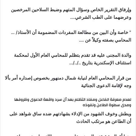
وإرفاق التقرير الخاص وسؤال المتهم وضبط السلاحين المرخصين
وعرضهما على الطب الشرعي….
” خاصة وأن البين من مطالعة المفردات المضمومة أن الأستاذ/ …
المحامي بصفته وكيلاً عن ….
والدة المجنى عليه قد تقدم بتظلم للمحامي العام الأول لمحكمة
استئناف الإسكندرية بتاريخ ../../…
من قرار المحامي العام لنيابة شمال دمنهور بخصوص إصداره أمر بألا
وجه لإقامة الدعوى الجنائية
لعدم معرفة الفاعل ومفاد التظلم بعد أن سرد واقعة الدعوى وظروفها
ومدى سطوة الطاعن ونفوذه
وبطش وخوف الشهود من الإدلاء بشهادتهم ضده ساق شواهد على
أن الطاعن هو مرتكب الحادث