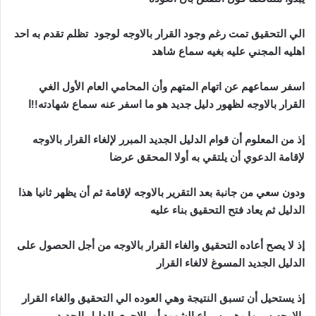
الي التحقيق تمت رغم وجود القرار بالاوجه لوجود تظلم تقدم به احد
اهليه المجني عليه بغيه سماع شاهد
اسفر سماعهم عن اتهام المتهم وأن المحامي العام الأول الغي
القرار بالاوجه لظهور دليل جديد هو ما اسفر عنه سماع شهادته!!ا
إذ من المعلوم أن قوام الدليل الجديد المبرر لإلغاء القرار بالاوجه
لإقامة الدعوي أن يلتقي به أولا المحقق عرضا
ودون سعي من جانبة بعد التقرير بالاوجه لإقامة ثم أن يظهر ثانيا هذا
الدليل ثم يعاد فتح التحقيق بناء عليه
إذ لا يصح أعاده التحقيق والغاء القرار بالاوجه من أجل الحصول على
الدليل الجديد المسوغ لالغاء القرار
إذ يستحيل أن تسبق النتيجة وهي العوده الي التحقيق والغاء القرار
بالاوجه سببها وهي سماع الشهود أو بالاحري الدليل الجديد.