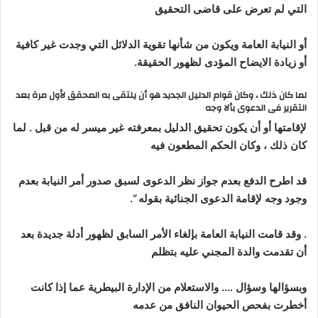
التي لم تعرض على قاضى التحقيق
أو النيابة العامة ويكون من شأنها تقوية الدلائل التي وجدت غير كافية
أو زيادة الايضاح المؤدى لظهور الحقيقة.
لما كان ذلك ، وكان قوام الدليل الجديد هو أن يلتقى به المحقق لأول مرة بعد
التقرير فى الدعوى بألا وجه
لإقامتها أو أن يكون تحقيق الدليل بمعرفته غير ميسر له من قبل . لما
كان ذلك ، وكان الحكم المطعون فيه
قد اطرح الدفع بعدم جواز نظر الدعوى لسبق صدور أمر النيابة بعدم
وجود وجه لإقامة الدعوى الجنائية بقوله “.
. وقد قامت النيابة العامة بإلغاء الأمر السابق لظهور أدلة جديدة بعد
أن تقدمت والدة المجني عليه بتظلم
وبسؤالها وسؤال …. والاستعلام من الإدارة البيطرية عما إذا كانت
أخطرت بفحص الحيوان النافق من عدمه