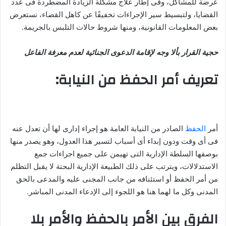
عرضة للمشاكل، وفى إطار علاج مشكلة الزيادة المضطردة فى عدد
القضايا، ولتبسيط سير الإجراءات تخفيفًا عن كاهل القضاء، نستعرض
بعض المعلومات القانونية، ومنها شروط حالات التلبس بالجريمة.
حجية القرار بألا وجه لإقامة الدعوى الجنائية لعدم معرفة الفاعل
تعريف أمر الحفظ من النيابة:
أمر
الحفظ
الصادر من النيابة العامة هو إجراء إدارى لها أن تعدل عنه
فى أى وقت ودون إبداء أى أسباب لتسير هذا العدول، وهو يصدر منها
بوصفها السلطة الإدارية التى تهيمن على جميع اجراءات جمع
الاستدلالات، ويترتب على ذلك الطبيعة الإدارية البحتة لا يقبل التظلم
من أمر الحفظ أو استئنافه من جانب المجنى عليه والمدعى بالحق
المدنى وكل ما لهما هنا هو اللجوء إلى الإدعاء المدنى المباشر.
الفرق بين الأمر بالحفظ والأمر بلا