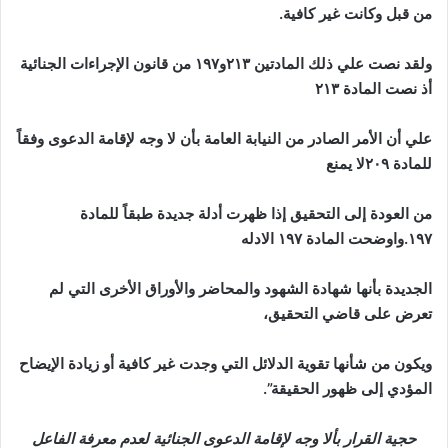
من قبل وكانت غير كافية.
ولقد نصت علي ذلك المادتين ٢١٣و١٩٧ من قانون الإجراءات الجنائية
أذ نصت المادة ٢١٣
علي أن الأمر الصادر من النيابة العامة بأن لا وجه لإقامة الدعوى وفقاً
للمادة ٢٠٩لا يمنع
من العودة إلى التحقيق إذا ظهرت أدلة جديدة طبقاً للمادة
١٩٧.واوضحت المادة ١٩٧ الادله
الجديدة بأنها شهادة الشهود والمحاضر والأوراق الأخرى التي لم
تعرض على قاضي التحقيق،
ويكون من شأنها تقوية الدلائل التي وجدت غير كافية أو زيادة الإيضاح
المؤدي إلى ظهور الحقيقة”.
حجية القرار بألا وجه لإقامة الدعوى الجنائية لعدم معرفة الفاعل