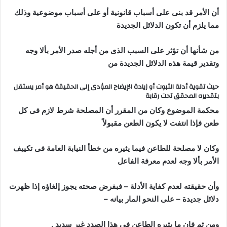
أن الأمر قد بنى على أسباب قانونية أو على أسباب موضوعية وذلك
مما يلزم أن تكون الدلائل الجديدة
من شأنها أن تؤثر على السبب الذى من أجله صدر الأمر بألا وجه
وتقدير قيمة هذه الدلائل الجديدة من
حيث تقوية أدلة الثبوت أو زيادة الإيضاح المؤدى إلى الحقيقة هو أمر يستقل
بتقديره المحقق تحت رقابة
محكمة الموضوع وكان من المقرر أن المصلحة شرط لازم فى كل
طعن فإذا انتفت لا يكون الطعن مقبولاً
وكان لا مصلحة للطاعن فيما يثيره من خطأ النيابة العامة فى تكييف
الأمر بألا وجه لعدم معرفة الفاعل
وأن حقيقته لعدم كفاية الأدلة – فبفرض صحته يجوز إلغاؤه إذا ظهرت
دلائل جديدة – على النحو المار بيانه –
ومن ثم فإن ما يثيره الطاعن فى هذا الصدد غير سديد .