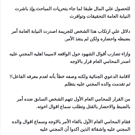
للحصول علي المال طبقا لما جاء بتحريات المباحث.وإذ باشرت
النيابة العامة التحقيقات وتوافرت
دلائل علي ارتكاب هذا الشخص للجريمة اصدرت النيابة العامة أمر
بضبطه واحضاره ولكن لم ينفذ الأمر.
وازاء تضارب أقوال الشهود حول الواقعه لاسيما اهليه المجني عليه
اصدر المحامي العام قرار بالاوجه
لاقامة الدعوي الجنائية ولكنه وصفه خطأ بأنه لعدم معرفه الفاعل!!
ثم تقدمت والده المجني عليه بتظلم
من القرار للمحامي العام الأول تتهم الشخص السابق ضده أمر
بالضبط والاحضار بالقتل وتطلب سماع اقوال اخوته.
فقام المحامي العام الأول بالغاء الأمر بالاوجه وسماع اقوال والده
المجني عليه واشقائة الذين اكدوا أن المجني عليه