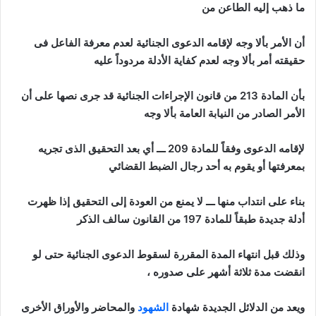
ما ذهب إليه الطاعن من
أن الأمر بألا وجه لإقامه الدعوى الجنائية لعدم معرفة الفاعل فى
حقيقته أمر بألا وجه لعدم كفاية الأدلة مردوداً علي
ه
بأن المادة 213 من قانون الإجراءات الجنائية قد جرى نصها على أن
الأمر الصادر من النيابة العامة بألا وجه
لإقامه الدعوى وفقاً للمادة 209 ـــ أي بعد التحقيق الذى تجريه
بمعرفتها أو يقوم به أحد رجال الضبط القضائي
بناء على انتداب منها ـــ لا يمنع من العودة إلى التحقيق إذا ظهرت
أدلة جديدة طبقاً للمادة 197 من القانون سالف الذكر
وذلك قبل انتهاء المدة المقررة لسقوط الدعوى الجنائية حتى لو
انقضت مدة ثلاثة أشهر على صدوره ،
ويعد من الدلائل الجديدة شهادة
الشهود
والمحاضر والأوراق الأخرى