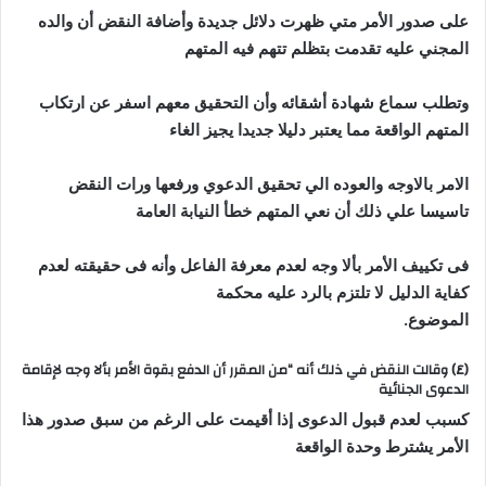
على صدور الأمر متي ظهرت دلائل جديدة وأضافة النقض أن والده
المجني عليه تقدمت بتظلم تتهم فيه المتهم
وتطلب سماع شهادة أشقائه وأن التحقيق معهم اسفر عن ارتكاب
المتهم الواقعة مما يعتبر دليلا جديدا يجيز الغاء
الامر بالاوجه والعوده الي تحقيق الدعوي ورفعها ورات النقض
تاسيسا علي ذلك أن نعي المتهم خطأ النيابة العامة
فى تكييف الأمر بألا وجه لعدم معرفة الفاعل وأنه فى حقيقته لعدم
كفاية الدليل لا تلتزم بالرد عليه محكمة
الموضوع.
(٤) وقالت النقض في ذلك أنه “من المقرر أن الدفع بقوة الأمر بألا وجه لإقامة
الدعوى الجنائية
كسبب لعدم قبول الدعوى إذا أقيمت على الرغم من سبق صدور هذا
الأمر يشترط وحدة الواقعة