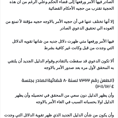
الصادر فيها الأمر ورفعها إلى قضاء الحكم.وعلي الرغم من أن هذه
الحجية تقترب من حجيه الأحكام القضائية
إلا أنها تختلف عنها في أن حجيه الأمر بالاوجه حجيه مؤقتة لأ تمنع من
العوده الي تحقيق الدعوي الصادر
فيها الأمر ورفعها متي ظهرت دلائل جديه من شانها تقويه الدلائل
التي وجدت من قبل وكانت غير كافية بشرط
ألا تكون الدعوي قد سقطت بالتقادم.وقوام الدليل الجديد أن يلتقي
به المحقق لأول مره بعد صدور الأمر بالاوجه
(الطعن رقم ٧٣٢٢ لسنة ٨٠ قضائيةالصادر بجلسة
٢٠١١/١٢/٠٤)
وأن يظهر الدليل دون سعي من المحقق في تحصيله وأن يظهر
الدليل اولا بحسبانه السبب في الغاء الأمر بالاوجه
وأن يكون من شأن الدليل الجديد الذي ظهر تقوية الدلائل التي وجدت