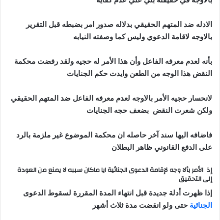
الادله ضد المتهم الحقيقي بدلاله صدور امر بضبطه قبل التقرير
بالاوجه لاقامة الدعوي وليس كما وصفته النيابه
بأنه لعدم معرفه الفاعل وأن هذا الأمر له حجيه ولقد رفضت محكمة
النقض هذا الوجه من الطعن وايدت حكم الجنايات
لانحسار حجيه الأمر بالاوجه لعدم معرفه الفاعل ضد المتهم الحقيقي
ولكن شعرت النقض بضعف حجه الجنايات
فاضافه اليها سند آخر حاصله ان محكمة الموضوع غير ملزمة بالرد
على الدفع القانوني ظاهر البطلان
إذ الأمر بألا وجه لإقامة الدعوى الجنائية ايا ماكان سببه لا يمنع من العودة
إلى التحقيق
إذا ظهرت أدلة جديدة قبل انتهاء المدة المقررة لسقوط الدعوى
الجنائية
حتى ولو انقضت مدة ثلاث أشهر