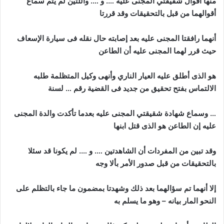
منها أقوال شقيقتي المجنى عليه …. و …. واللتين لم يتم سماع
أقوالهما من قبل بالتحقيقات وقد قررتا
أنهما رافقتا المجنى عليه بعد إصابته حال نقله فى سيارة الإسعاف
حيث قرر لهما المجنى عليه أن الطاعن
ه
و الذى أطلق عليه العيار الناري وأنهى وكيل المتظلمة طلبه
الالتماس بفتح تحقيق من جديد فى القضية رقم … لسنة
… وسماع شهادة شقيقتي المجنى عليه بعدما تأكدت والدة المجنى
عليه إن الطاعن هو الذى قتل ابنها
وقد تبين من المفردات أن الشاهدتين …. و …. لم يكونا قد سئلا
بالتحقيقات من قبل صدور الأمر بألا وجه
إلا أنهما تم سؤالهما بعد ذلك وشهدتا بمضمون ما جاء بالتظلم على
النحو المار بيانه – وهو ما يسلم به