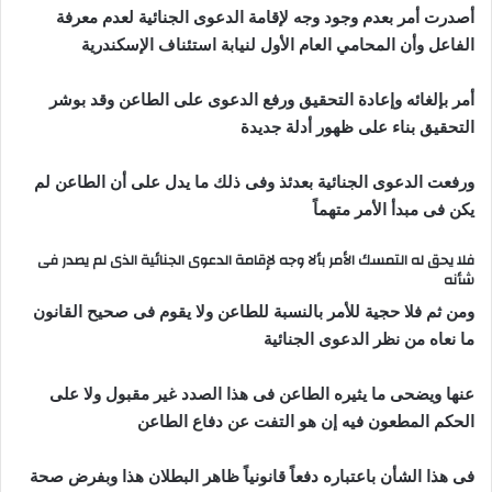
أصدرت أمر بعدم وجود وجه لإقامة الدعوى الجنائية لعدم معرفة
الفاعل وأن المحامي العام الأول لنيابة استئناف الإسكندرية
أمر بإلغائه وإعادة التحقيق ورفع الدعوى على الطاعن وقد بوشر
التحقيق بناء على ظهور أدلة جديدة
ورفعت الدعوى الجنائية بعدئذ وفى ذلك ما يدل على أن الطاعن لم
يكن فى مبدأ الأمر متهماً
فلا يحق له التمسك الأمر بألا وجه لإقامة الدعوى الجنائية الذى لم يصدر فى
شأنه
ومن ثم فلا حجية للأمر بالنسبة للطاعن ولا يقوم فى صحيح القانون
ما نعاه من نظر الدعوى الجنائية
عنها ويضحى ما يثيره الطاعن فى هذا الصدد غير مقبول ولا على
الحكم المطعون فيه إن هو التفت عن دفاع الطاعن
فى هذا الشأن باعتباره دفعاً قانونياً ظاهر البطلان هذا وبفرض صحة