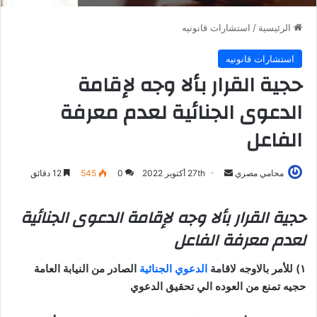
الرئيسية
/
استشارات قانونيه
استشارات قانونيه
حجية القرار بألا وجه لإقامة
الدعوى الجنائية لعدم معرفة
الفاعل
أرسل
محامي مصري
27th أكتوبر 2022
0
545
12 دقائق
بريدا
إلكترونيا
حجية القرار بألا وجه لإقامة الدعوى الجنائية
لعدم معرفة الفاعل
١) للأمر بالاوجه لاقامة
الدعوي الجنائية
الصادر من النيابة العامة
حجيه تمنع من العوده الي تحقيق الدعوي