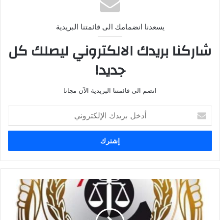
يسعدنا انضمامك الى قائمتنا البريدية
شاركنا بريدك الالكتروني ليصلك كل
جديد!
انضم الى قائمتنا البريدية الآن مجانا
أدخل
بريدك
الإلكتروني
خطوات
التأمين
على
العامل