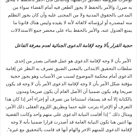
به ضررا، والأمر بالحفظ لا يجوز الطعن فيه أمام القضاء سواء من
المدعى بالحقوق المدنية ولا من المجنى عليه وأن كان يجوز التظلم
منه لمصدره أو لرؤسائه لالغائه لأنه لا يقيده وليس هناك قانونا ما
يمنع العدول عنه، والأمر بالحفظ بناء على محضر جمع الاستدلالات
حجية القرار بألا وجه لإقامة الدعوى الجنائية لعدم معرفة الفاعل
الأمر بأن لا وجه لإقامة الدعوى هو عمل قضائى يصدر من إحدى
سلطات التحقيق الابتدائى بالمعنى الضيق تصرف به النظر عن إقامة
الدعوى أمام محكمة الموضوع لسبب من الأسباب وهو يجوز حجية
مؤقتة شكل الأمر بأن لا وجه لإقامة الدعوى الأمر بأن لا وجه قد يكون
صريحا وقد يكون ضمنيا أن الأصل العام أن يكون صريحا ومدون
بالكتابة إلا أنه قد يستفاد استنتاجا من تصرف أو إجراء آخر إذا كان هذا
التعرف أو الإجراء يترتب عليه حتما وبطريق اللزوم العقلى ذلك الأمر،
ومثال ذلك ” إذا أقامت النيابة الدعوى على متهم واحد وكانت القضية
بها اثنين هنا تكون النيابة العامة قد أصدرت قرارا ضمنيا بأنه لا وجه
لإقامة الدعوى للمتهم الاخر والهام أنها قد قامت بالتحقيق مع غيره”.