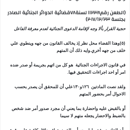
(الطعن رقم١١٢٣٨ لسنة٧٨قضائية الدوائر الجنائية الصادر
بجلسة ٢٠١٧/١٢/٢٣)
حجية القرار بألا وجه لإقامة الدعوى الجنائية لعدم معرفة الفاعل
(٥)وهذا القضاء محل نظر إذ يخالف القانون من جهه وينطوي علي
خلف من جهه أخري.وايه ذلك أن المتهم
في قانون الاجراءات الجنائية هو كل من اتهم بجريمة أو صدر ضده
امر أو احد اجراءات التحقيق فيها.
ولقد نصت المادتين ١٢٦و١٣٠علي أن للمحقق أن يصدر بحسب
الاحوال أمر بحضور المتهم
أو بالقبض عليه واحضارة بما يعني أن مجرد صدور أمر ضد شخص
بالضبط والاحضار يجعله متهم لا سيما