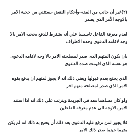
(٢)غير أن جانب من الفقه-وأحكام النقض-يستثني من حجية الامر
بالاوجه الأمر الذي يصدر
لعدم معرفة الفاعل تاسيسا علي أنه يشترط للدفع بحجيه الامر بالا
وجه لاقامه الدعوى وحده الاطراف
بان يكون المتهم الذى صدر لمصلحته الامر بالا وجه لاقامه الدعوى
هو نفسه الذي اقيمت ضده الدعوي
الذي يحتج بعدم قبولها ويعني ذلك انه لا يجوز لمتهم ان يدفع بقوه
الامر الذي صدر لمصلحه متهم اخر
ولو كان مساهما معه في الجريمة ويترتب على ذلك انه اذا استند
الامر بالاوجه الى عدم معرفه الفاعلين
فلا يجوز لمن ترفع عليه الدعوي بعد ذلك أن يحتج به ذلك انه لم يكن
متهما حينما صدر ذلك الامر