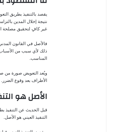
ما المقصود با
يقصد بالتنفيذ بطريق التع
نتيجة إخلال المدين بالتزامه
غير كافٍ لتحقيق مصلحة ال
فالأصل في القانون المدني 
ذلك لأي سبب من الأسباب ال
المناسب.
ويُعد التعويض صورة من صور
الأطراف بعد وقوع الضرر.
الأصل هو التنف
قبل الحديث عن التنفيذ ب
التنفيذ العيني هو الأصل.
ويقصد بالتنفيذ العيني قيام 