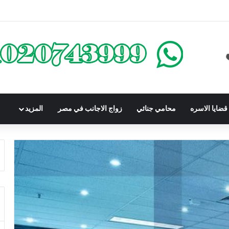
كومباوندات تحت الإنشاء | أهم البنود التي تحمي المشتري في القانون المصري
ضايا الاسره
محامي جنائي
زواج الاجانب في مصر
المزيد