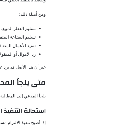
ومن أمثلة ذلك:
تسليم العقار المبيع.
تسليم البضاعة المتفق
تنفيذ الأعمال المتعاق
رد الأموال أو المنقول
غير أن هذا الأصل قد يرد علي
متى يلجأ المد
يلجأ المدعي إلى المطالبة
استحالة التنفيذ ا
إذا أصبح تنفيذ الالتزام مست