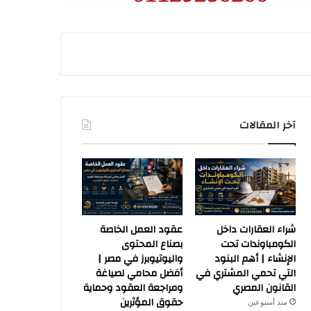
آخر المقالات
شراء العقارات داخل
عقود العمل الخاصة
الكومباوندات تحت
بصناع المحتوى
الإنشاء | أهم البنود
واليوتيوبرز في مصر |
التي تحمي المشتري في
أفضل محامي لصياغة
القانون المصري
ومراجعة العقود وحماية
حقوق المؤثرين
منذ أسبوعين