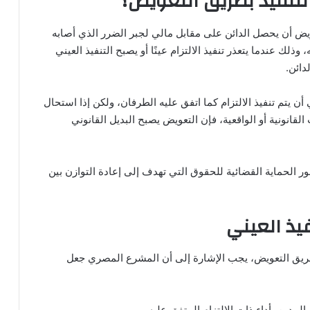
لتنفيذ بطريق التعويض؟
ويض أن يحصل الدائن على مقابل مالي لجبر الضرر الذي أصابه
، وذلك عندما يتعذر تنفيذ الالتزام عينًا أو يصبح التنفيذ العيني
دائن.
أن يتم تنفيذ الالتزام كما اتفق عليه الطرفان، ولكن إذا استحال
قانونية أو الواقعية، فإن التعويض يصبح البديل القانوني
 الحماية القضائية للحقوق التي تهدف إلى إعادة التوازن بين
يذ العيني
طريق التعويض، يجب الإشارة إلى أن المشرع المصري جعل
المدين بأداء ذات الالتزام المتفق عليه.