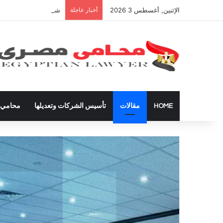
الإثنين, أغسطس 3 2026
أخبار عاجلة
شراء العقارات داخل ال
HOME
مقالات
تأسيس الشركات وتعديلها
محامي ق