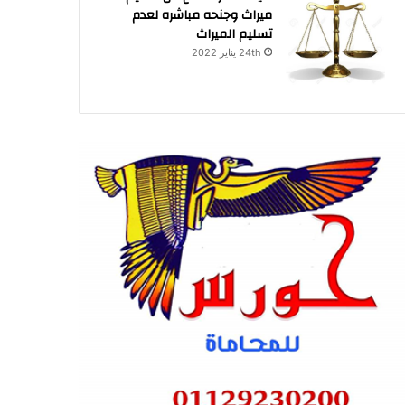
ميراث وجنحه مباشره لعدم
تسليم الميراث
24th يناير 2022