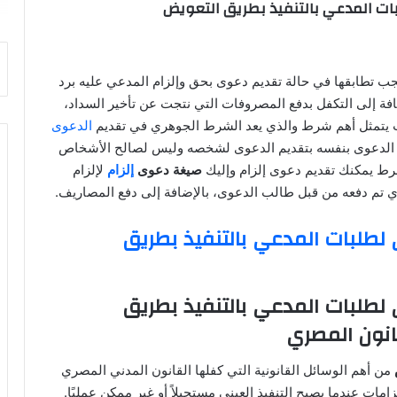
ات المدعي بالتنفيذ بطريق التعويض
 تطابقها في حالة تقديم دعوى بحق وإلزام المدعي عليه برد
ضافة إلى التكفل بدفع المصروفات التي نتجت عن تأخير السداد،
حيث يتمثل أهم شرط والذي يعد الشرط الجوهري في تقديم
الدعوى
 الدعوى بنفسه بتقديم الدعوى لشخصه وليس لصالح الأشخاص
لشرط يمكنك تقديم دعوى إلزام وإليك
صيغة دعوى
إلزام
لإلزام
لذي تم دفعه من قبل طالب الدعوى، بالإضافة إلى دفع المصاريف.
لطلبات المدعي بالتنفيذ بطريق
لطلبات المدعي بالتنفيذ بطريق
نون المصري
من أهم الوسائل القانونية التي كفلها القانون المدني المصري
زامات عندما يصبح التنفيذ العيني مستحيلاً أو غير ممكن عمليًا.