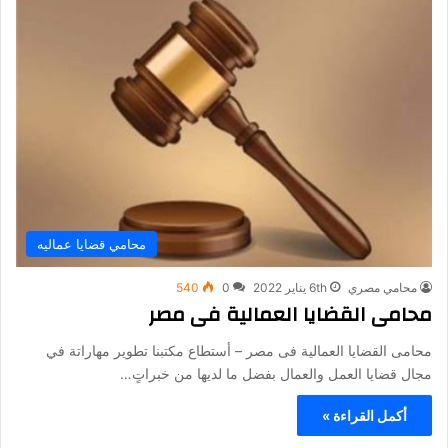
محامي قضايا عماليه
محامي مصري
6th يناير 2022
0
540
محامى القضايا العمالية فى مصر
محامى القضايا العمالية فى مصر – أستطاع مكتبنا تطوير مهاراتة في
مجال قضايا العمل والعمال بفضل ما لديها من خبراتٍ…
أكمل القراءة »