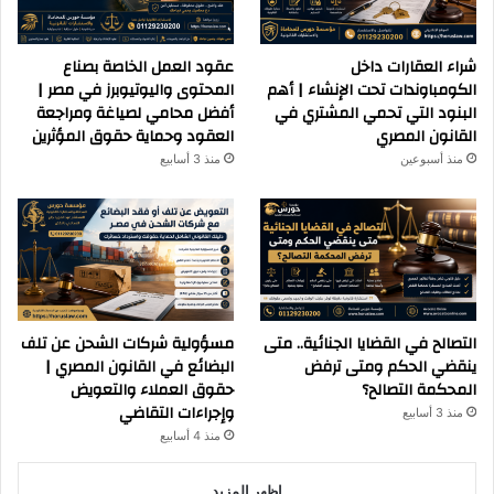
شراء العقارات داخل
عقود العمل الخاصة بصناع
الكومباوندات تحت الإنشاء | أهم
المحتوى واليوتيوبرز في مصر |
البنود التي تحمي المشتري في
أفضل محامي لصياغة ومراجعة
القانون المصري
العقود وحماية حقوق المؤثرين
منذ أسبوعين
منذ 3 أسابيع
التصالح في القضايا الجنائية.. متى
مسؤولية شركات الشحن عن تلف
ينقضي الحكم ومتى ترفض
البضائع في القانون المصري |
المحكمة التصالح؟
حقوق العملاء والتعويض
وإجراءات التقاضي
منذ 3 أسابيع
منذ 4 أسابيع
اظهر المزيد