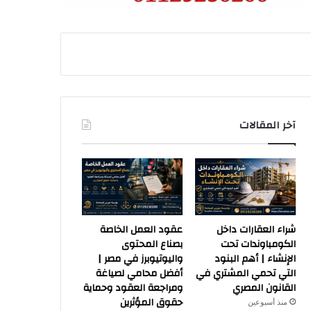
آخر المقالات
شراء العقارات داخل
عقود العمل الخاصة
الكومباوندات تحت
بصناع المحتوى
الإنشاء | أهم البنود
واليوتيوبرز في مصر |
التي تحمي المشتري في
أفضل محامي لصياغة
القانون المصري
ومراجعة العقود وحماية
حقوق المؤثرين
منذ أسبوعين