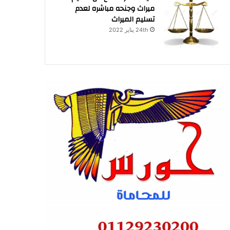
ميراث وجنحه مباشره لعدم
تسليم الميراث
24th يناير 2022