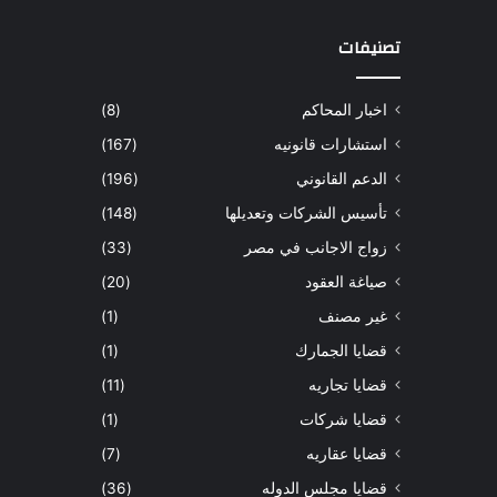
تصنيفات
اخبار المحاكم
(8)
استشارات قانونيه
(167)
الدعم القانوني
(196)
تأسيس الشركات وتعديلها
(148)
زواج الاجانب في مصر
(33)
صياغة العقود
(20)
غير مصنف
(1)
قضايا الجمارك
(1)
قضايا تجاريه
(11)
قضايا شركات
(1)
قضايا عقاريه
(7)
قضايا مجلس الدوله
(36)