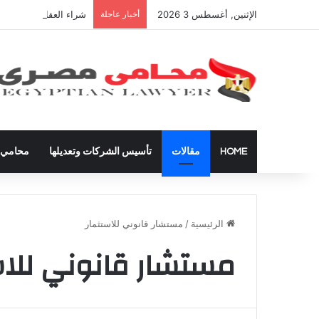
الإثنين, أغسطس 3 2026
أخبار عاجلة
شراء العقارات داخل ال
HOME
مقالات
تأسيس الشركات وتعديلها
محامي ق
الرئيسية
/
مستشار قانوني للاستثمار
مستشار قانوني للاس