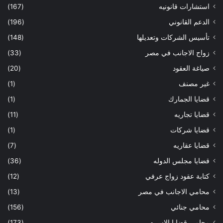
استشارات قانونيه
(167)
الدعم القانوني
(196)
تأسيس الشركات وتعديلها
(148)
زواج الاجانب في مصر
(33)
صياغة العقود
(20)
غير مصنف
(1)
قضايا الجمارك
(1)
قضايا تجاريه
(11)
قضايا شركات
(1)
قضايا عقاريه
(7)
قضايا مجلس الدوله
(36)
كتابة عقود زواج عرفي
(12)
محامي الاجانب في مصر
(13)
محامي جنائي
(156)
محامي قضايا الاسره
(173)