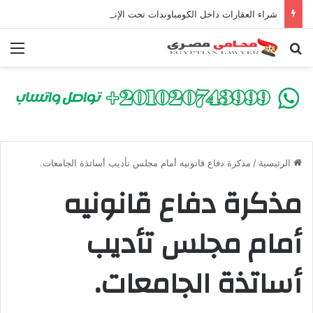
شراء العقارات داخل الكومباوندات تحت الإنشاء | أهم البنود التي تحمي المشتري في القانون المصري
بحث عن
الق
الرئيسية
/
مذكرة دفاع قانونيه أمام مجلس تأديب أساتذة الجامعات.
مذكرة دفاع قانونيه
أمام مجلس تأديب
أساتذة الجامعات.