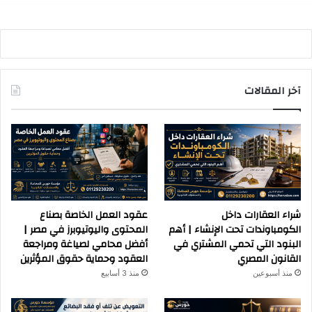
آخر المقالات
شراء العقارات داخل
عقود العمل الخاصة بصناع
الكومباوندات تحت الإنشاء | أهم
المحتوى واليوتيوبرز في مصر |
البنود التي تحمي المشتري في
أفضل محامي لصياغة ومراجعة
القانون المصري
العقود وحماية حقوق المؤثرين
منذ أسبوعين
منذ 3 أسابيع