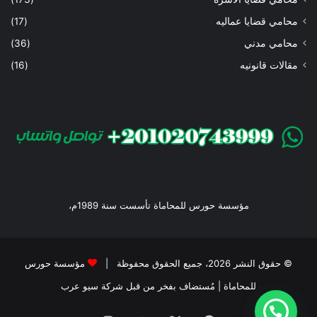
محامي قضايا عماليه
(17)
محامي مدني
(36)
مقالات قانونيه
(16)
مؤسسة حورس للمحاماة تأسست سنة 1989م،
© حقوق النشر 2026، جميع الحقوق محفوظة |
مؤسسة حورس
للمحاماة
| مُستضاف بفخر من قبل
شركة سيو عرب