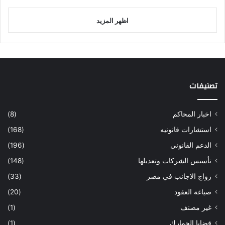
اظهر المزيد
تصنيفات
اخبار المحاكم
(8)
استشارات قانونيه
(168)
الدعم القانوني
(196)
تأسيس الشركات وتعديلها
(148)
زواج الاجانب في مصر
(33)
صياغة العقود
(20)
غير مصنف
(1)
قضايا الجمارك
(1)