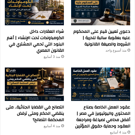
دعوى تعيين قيم على المحكوم
شراء العقارات داخل
عليه بعقوبة سالبة للحرية |
الكومباوندات تحت الإنشاء | أهم
الشروط والصيغة القانونية
البنود التي تحمي المشتري في
القانون المصري
منذ أسبوع واحد
منذ 3 أسابيع
عقود العمل الخاصة بصناع
التصالح في القضايا الجنائية.. متى
المحتوى واليوتيوبرز في مصر |
ينقضي الحكم ومتى ترفض
أفضل محامي لصياغة ومراجعة
المحكمة التصالح؟
العقود وحماية حقوق المؤثرين
منذ 4 أسابيع
منذ 4 أسابيع