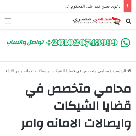
دعوى تعيين قيم على المحكوم عليه بعقوبة سالبة للحرية | الشروط والصيغة القانونية
بحث عن
الق
الرئيسية
/
محامي متخصص في قضايا الشيكات وايصالات الامانه وامر الاداء
محامي متخصص في
قضايا الشيكات
وايصالات الامانه وامر