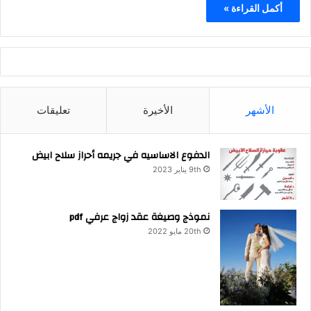
أكمل القراءة »
الأشهر
الأخيرة
تعليقات
الدفوع الاساسيه في جريمه أحراز سلاح ابيض
9th يناير 2023
نموذج وصيغة عقد زواج عرفي pdf
20th مايو 2022