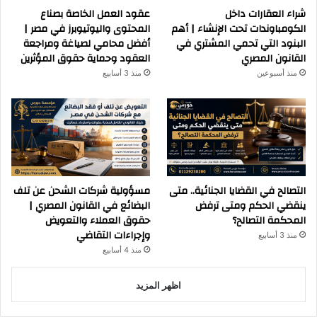
شراء العقارات داخل
عقود العمل الخاصة بصناع
الكومباوندات تحت الإنشاء | أهم
المحتوى واليوتيوبرز في مصر |
البنود التي تحمي المشتري في
أفضل محامي لصياغة ومراجعة
القانون المصري
العقود وحماية حقوق المؤثرين
منذ أسبوعين
منذ 3 أسابيع
التصالح في القضايا الجنائية.. متى
مسؤولية شركات الشحن عن تلف
ينقضي الحكم ومتى ترفض
البضائع في القانون المصري |
المحكمة التصالح؟
حقوق العملاء والتعويض
وإجراءات التقاضي
منذ 3 أسابيع
منذ 4 أسابيع
اظهر المزيد