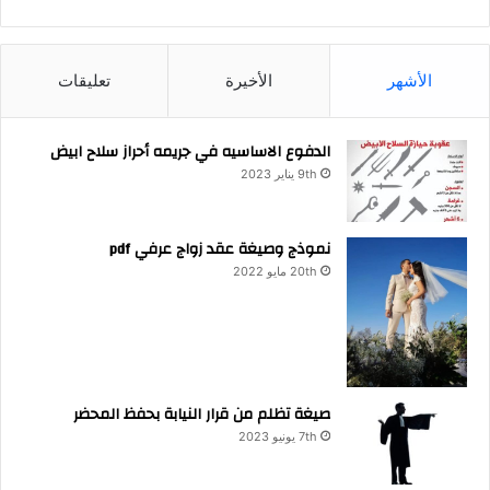
الأشهر
الأخيرة
تعليقات
الدفوع الاساسيه في جريمه أحراز سلاح ابيض
9th يناير 2023
نموذج وصيغة عقد زواج عرفي pdf
20th مايو 2022
صيغة تظلم من قرار النيابة بحفظ المحضر
7th يونيو 2023