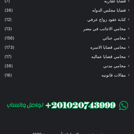
قضايا عقاريه
(7)
قضايا مجلس الدوله
(36)
كتابة عقود زواج عرفي
(12)
محامي الاجانب في مصر
(13)
محامي جنائي
(156)
محامي قضايا الاسره
(173)
محامي قضايا عماليه
(17)
محامي مدني
(36)
مقالات قانونيه
(16)