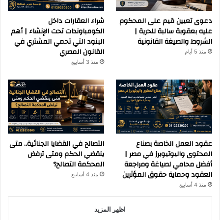
دعوى تعيين قيم على المحكوم
شراء العقارات داخل
عليه بعقوبة سالبة للحرية |
الكومباوندات تحت الإنشاء | أهم
الشروط والصيغة القانونية
البنود التي تحمي المشتري في
القانون المصري
منذ 5 أيام
منذ 3 أسابيع
عقود العمل الخاصة بصناع
التصالح في القضايا الجنائية.. متى
المحتوى واليوتيوبرز في مصر |
ينقضي الحكم ومتى ترفض
أفضل محامي لصياغة ومراجعة
المحكمة التصالح؟
العقود وحماية حقوق المؤثرين
منذ 4 أسابيع
منذ 4 أسابيع
اظهر المزيد