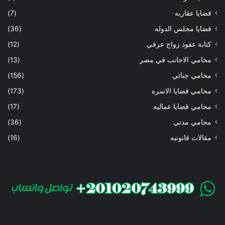
قضايا عقاريه
(7)
قضايا مجلس الدوله
(36)
كتابة عقود زواج عرفي
(12)
محامي الاجانب في مصر
(13)
محامي جنائي
(156)
محامي قضايا الاسره
(173)
محامي قضايا عماليه
(17)
محامي مدني
(36)
مقالات قانونيه
(16)