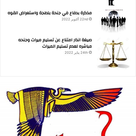
مذكرة بدفاع في جنحة بلطجة واستعراض القوه
22nd أكتوبر 2022
صيغة انذار امتناع عن تسليم ميراث وجنحه
مباشره لعدم تسليم الميراث
24th يناير 2022