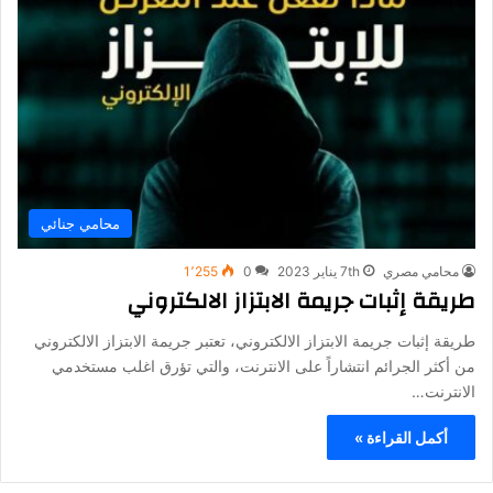
محامي جنائي
محامي مصري
7th يناير 2023
0
1٬255
طريقة إثبات جريمة الابتزاز الالكتروني
طريقة إثبات جريمة الابتزاز الالكتروني، تعتبر جريمة الابتزاز الالكتروني
من أكثر الجرائم انتشاراً على الانترنت، والتي تؤرق اغلب مستخدمي
الانترنت…
أكمل القراءة »