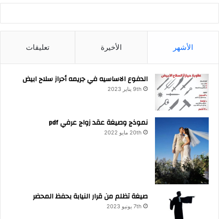
الأشهر
الأخيرة
تعليقات
الدفوع الاساسيه في جريمه أحراز سلاح ابيض
9th يناير 2023
نموذج وصيغة عقد زواج عرفي pdf
20th مايو 2022
صيغة تظلم من قرار النيابة بحفظ المحضر
7th يونيو 2023