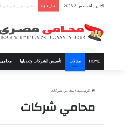
الإثنين, أغسطس 3 2026
أخبار عاجلة
شراء العقارات داخل ال
HOME
مقالات
تأسيس الشركات وتعديلها
محامي ق
الرئيسية
/
محامي شركات
محامي شركات