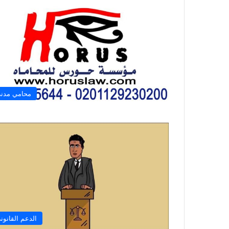
محامي مدن
الدعم القانون