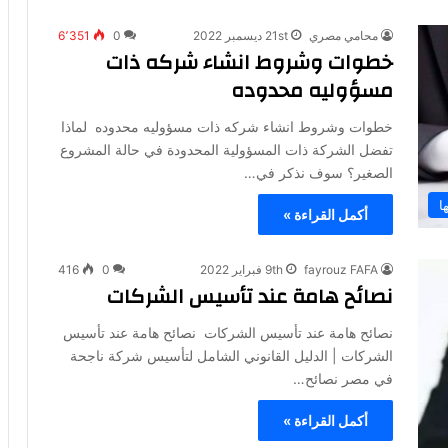
محامي مصري
21st ديسمبر 2022
0
6٬351
خطوات وشروط انشاء شركه ذات
مسؤوليه محدوده
خطوات وشروط انشاء شركه ذات مسؤوليه محدوده لماذا
تفضل الشركة ذات المسؤولية المحدودة في حالة المشروع
الصغير؟ سوف نذكر في…
ا
أكمل القراءة »
fayrouz FAFA
9th فبراير 2022
0
416
نصائح هامة عند تأسيس الشركات
نصائح هامة عند تأسيس الشركات نصائح هامة عند تأسيس
الشركات | الدليل القانوني الشامل لتأسيس شركة ناجحة
في مصر نصائح…
أكمل القراءة »