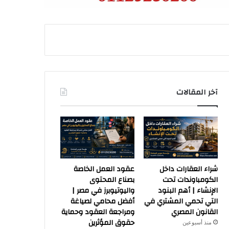
آخر المقالات
شراء العقارات داخل
عقود العمل الخاصة
الكومباوندات تحت
بصناع المحتوى
الإنشاء | أهم البنود
واليوتيوبرز في مصر |
التي تحمي المشتري في
أفضل محامي لصياغة
القانون المصري
ومراجعة العقود وحماية
حقوق المؤثرين
منذ أسبوعين