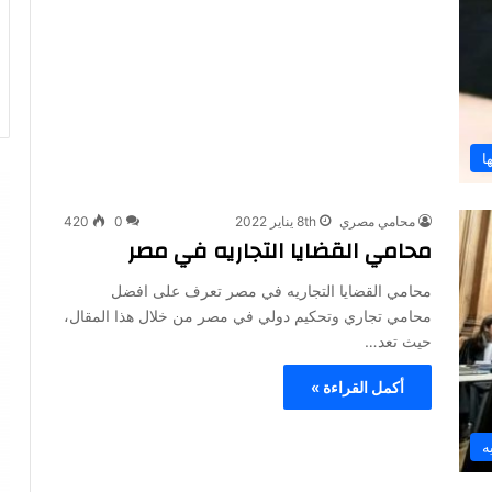
ا
محامي مصري
8th يناير 2022
0
420
محامي القضايا التجاريه في مصر
محامي القضايا التجاريه في مصر تعرف على افضل
محامي تجاري وتحكيم دولي في مصر من خلال هذا المقال،
حيث تعد…
أكمل القراءة »
ه