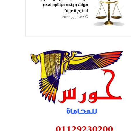
ميراث وجنحه مباشره لعدم
تسليم الميراث
24th يناير 2022