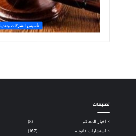
تأسيس الشركات وتعديله
تصنيفات
اخبار المحاكم
(8)
استشارات قانونيه
(167)