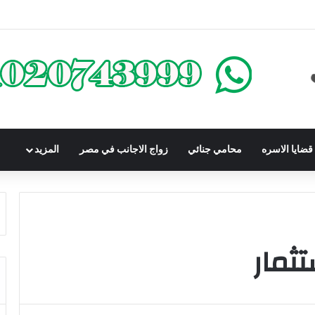
كومباوندات تحت الإنشاء | أهم البنود التي تحمي المشتري في القانون المصري
ضايا الاسره
محامي جنائي
زواج الاجانب في مصر
المزيد
ثمار