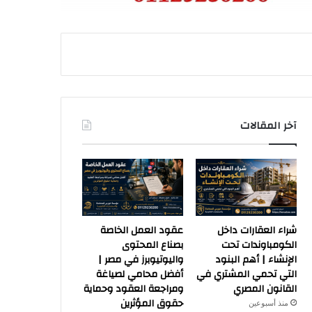
آخر المقالات
شراء العقارات داخل
عقود العمل الخاصة
الكومباوندات تحت
بصناع المحتوى
الإنشاء | أهم البنود
واليوتيوبرز في مصر |
التي تحمي المشتري في
أفضل محامي لصياغة
القانون المصري
ومراجعة العقود وحماية
حقوق المؤثرين
منذ أسبوعين