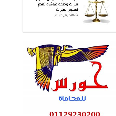
ميراث وجنحه مباشره لعدم
تسليم الميراث
24th يناير 2022