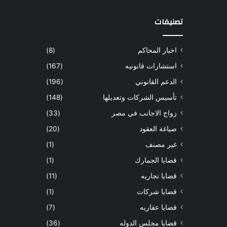
تصنيفات
اخبار المحاكم
(8)
استشارات قانونيه
(167)
الدعم القانوني
(196)
تأسيس الشركات وتعديلها
(148)
زواج الاجانب في مصر
(33)
صياغة العقود
(20)
غير مصنف
(1)
قضايا الجمارك
(1)
قضايا تجاريه
(11)
قضايا شركات
(1)
قضايا عقاريه
(7)
قضايا مجلس الدوله
(36)