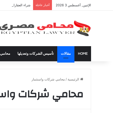
الإثنين, أغسطس 3 2026
أخبار عاجلة
شراء العقارات داخل ال
HOME
مقالات
تأسيس الشركات وتعديلها
محامي ق
الرئيسية
/
محامي شركات واستثمار
محامي شركات واست