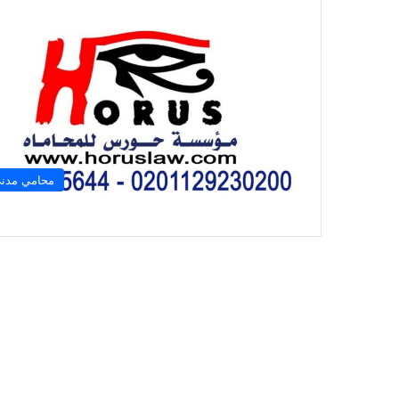
محامي مدن