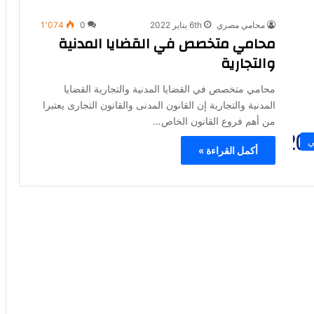
محامي مصري
6th يناير 2022
0
1٬074
محامي متخصص في القضايا المدنية
والتجارية
محامي متخصص في القضايا المدنية والتجارية القضايا
المدنية والتجارية إن القانون المدنى والقانون التجارى يعتبرا
من أهم فروع القانون الخاص…
ي
أكمل القراءة »