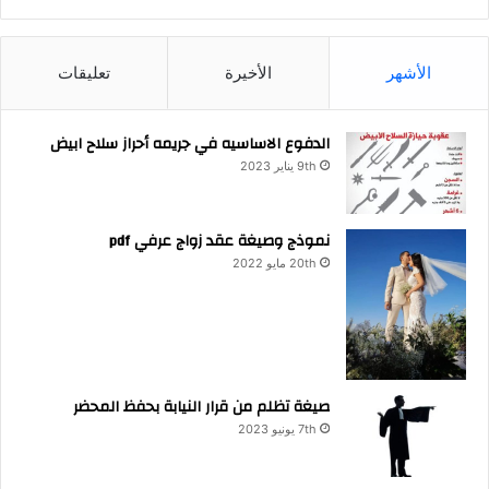
الأشهر
الأخيرة
تعليقات
الدفوع الاساسيه في جريمه أحراز سلاح ابيض
9th يناير 2023
نموذج وصيغة عقد زواج عرفي pdf
20th مايو 2022
صيغة تظلم من قرار النيابة بحفظ المحضر
7th يونيو 2023