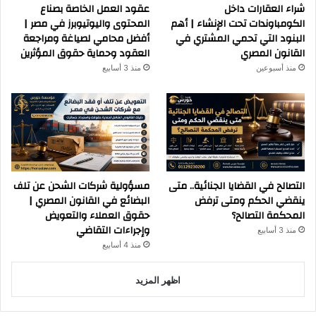
شراء العقارات داخل
عقود العمل الخاصة بصناع
الكومباوندات تحت الإنشاء | أهم
المحتوى واليوتيوبرز في مصر |
البنود التي تحمي المشتري في
أفضل محامي لصياغة ومراجعة
القانون المصري
العقود وحماية حقوق المؤثرين
منذ أسبوعين
منذ 3 أسابيع
التصالح في القضايا الجنائية.. متى
مسؤولية شركات الشحن عن تلف
ينقضي الحكم ومتى ترفض
البضائع في القانون المصري |
المحكمة التصالح؟
حقوق العملاء والتعويض
وإجراءات التقاضي
منذ 3 أسابيع
منذ 4 أسابيع
اظهر المزيد