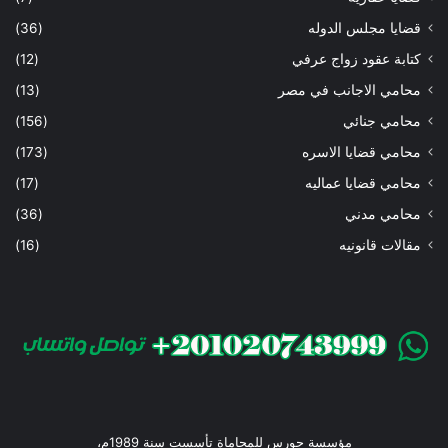
قضايا مجلس الدوله
(36)
كتابة عقود زواج عرفي
(12)
محامي الاجانب في مصر
(13)
محامي جنائي
(156)
محامي قضايا الاسره
(173)
محامي قضايا عماليه
(17)
محامي مدني
(36)
مقالات قانونيه
(16)
مؤسسة حورس للمحاماة تأسست سنة 1989م،