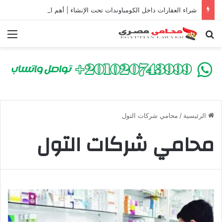
شراء العقارات داخل الكومباوندات تحت الإنشاء | أهم البنود التي تحمي المشتري في القانون المصري
بحث عن
الق
الرئيسية
/
محامي شركات التول
محامي شركات التول