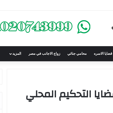
محكوم عليه بعقوبة سالبة للحرية | الشروط والصيغة القانونية
ضايا الاسره
محامي جنائي
زواج الاجانب في مصر
المزيد
يا التحكيم المحلي