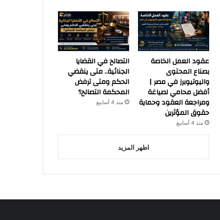
عقود العمل الخاصة
التصالح في القضايا
بصناع المحتوى
الجنائية.. متى ينقضي
واليوتيوبرز في مصر |
الحكم ومتى ترفض
أفضل محامي لصياغة
المحكمة التصالح؟
ومراجعة العقود وحماية
منذ 4 أسابيع
حقوق المؤثرين
منذ 4 أسابيع
اظهر المزيد