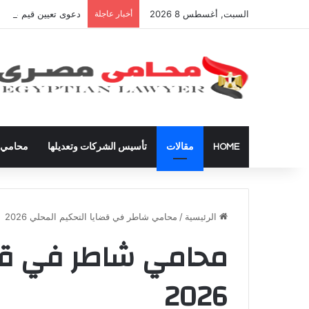
السبت, أغسطس 8 2026
أخبار عاجلة
دعوى تعيين قيم على ال
HOME
مقالات
تأسيس الشركات وتعديلها
محامي ق
الرئيسية
/
محامي شاطر في قضايا التحكيم المحلي 2026
محامي شاطر في قضا
2026