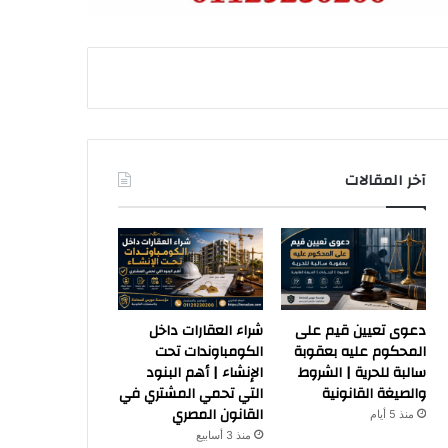
آخر المقالات
دعوى تعيين قيم على
شراء العقارات داخل
المحكوم عليه بعقوبة
الكومباوندات تحت
سالبة للحرية | الشروط
الإنشاء | أهم البنود
والصيغة القانونية
التي تحمي المشتري في
القانون المصري
منذ 5 أيام
منذ 3 أسابيع