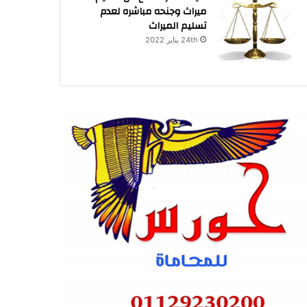
ميراث وجنحه مباشره لعدم
تسليم الميراث
24th يناير 2022