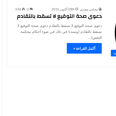
محامي مصري
28th أكتوبر 2022
0
339
دعوى صحة التوقيع لا تسقط بالتقادم
دعوى صحة التوقيع لا تسقط بالتقادم دعوى صحة التوقيع لا
تسقط بالتقادم (وسندنا في ذلك في ضوء أحكام محكمة
النقض)…
أكمل القراءة »
ه