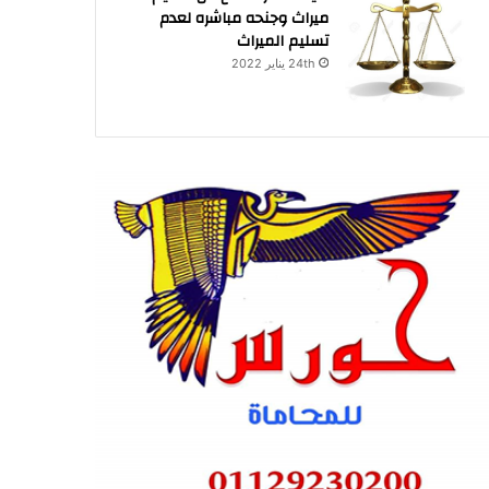
ميراث وجنحه مباشره لعدم
تسليم الميراث
24th يناير 2022