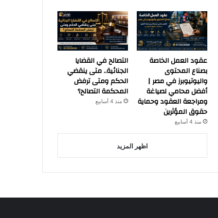
عقود العمل الخاصة
التصالح في القضايا
بصناع المحتوى
الجنائية.. متى ينقضي
واليوتيوبرز في مصر |
الحكم ومتى ترفض
أفضل محامي لصياغة
المحكمة التصالح؟
ومراجعة العقود وحماية
منذ 4 أسابيع
حقوق المؤثرين
منذ 4 أسابيع
اظهر المزيد