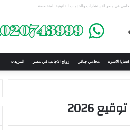
كوم عليه بعقوبة سالبة للحرية | الشروط والصيغة القانونية
ضايا الاسره
محامي جنائي
زواج الاجانب في مصر
المزيد
ع 2026