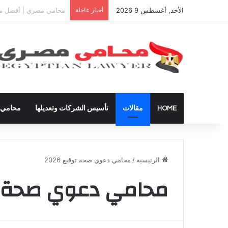
الأحد, أغسطس 9 2026
أخبار عاجلة
دعوى تعيين قيم على المح
HOME
مقالات
تأسيس الشركات وتعديلها
محامي ق
الرئيسية
/
محامي دعوي صحة توقيع 2026
محامي دعوي صحة توقي