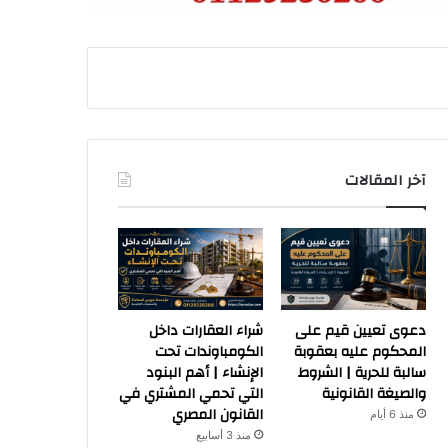
آخر المقالات
دعوى تعيين قيم على
شراء العقارات داخل
المحكوم عليه بعقوبة
الكومباوندات تحت
سالبة للحرية | الشروط
الإنشاء | أهم البنود
والصيغة القانونية
التي تحمي المشتري في
القانون المصري
منذ 6 أيام
منذ 3 أسابيع