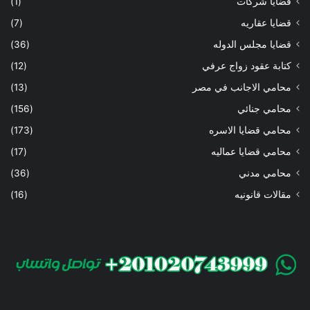
قضايا شركات
(1)
قضايا عقاريه
(7)
قضايا مجلس الدوله
(36)
كتابة عقود زواج عرفي
(12)
محامي الاجانب في مصر
(13)
محامي جنائي
(156)
محامي قضايا الاسره
(173)
محامي قضايا عماليه
(17)
محامي مدني
(36)
مقالات قانونيه
(16)