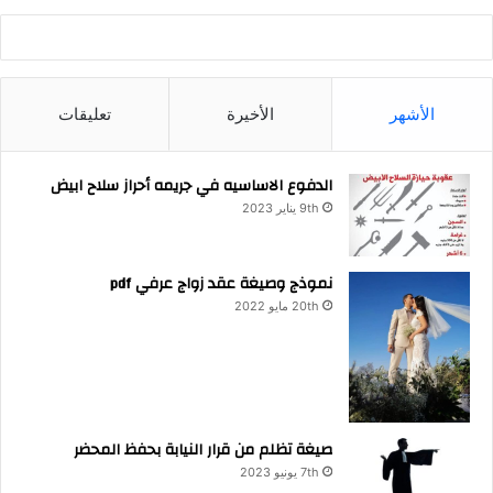
الأشهر
الأخيرة
تعليقات
الدفوع الاساسيه في جريمه أحراز سلاح ابيض
9th يناير 2023
نموذج وصيغة عقد زواج عرفي pdf
20th مايو 2022
صيغة تظلم من قرار النيابة بحفظ المحضر
7th يونيو 2023