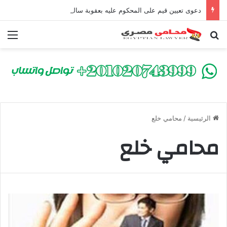
دعوى تعيين قيم على المحكوم عليه بعقوبة سالبة للحرية | الشروط والصيغة القانونية
بحث عن
الق
الرئيسية
/
محامي خلع
محامي خلع