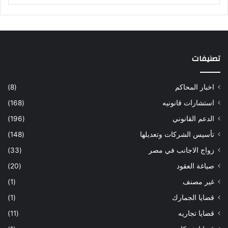
تصنيفات
اخبار المحاكم
(8)
استشارات قانونيه
(168)
الدعم القانوني
(196)
تأسيس الشركات وتعديلها
(148)
زواج الاجانب في مصر
(33)
صياغة العقود
(20)
غير مصنف
(1)
قضايا الجمارك
(1)
قضايا تجاريه
(11)