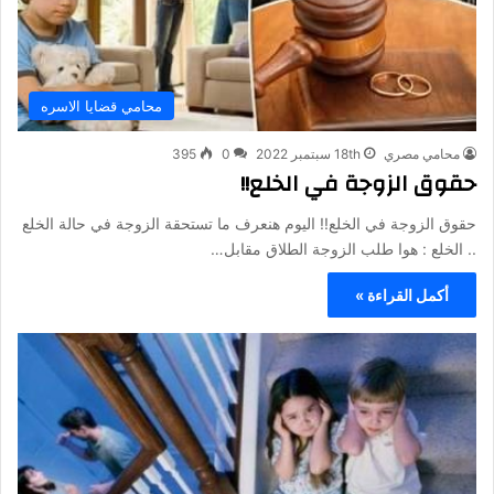
محامي قضايا الاسره
محامي مصري
18th سبتمبر 2022
0
395
حقوق الزوجة في الخلع!!
حقوق الزوجة في الخلع!! اليوم هنعرف ما تستحقة الزوجة في حالة الخلع
.. الخلع : هوا طلب الزوجة الطلاق مقابل…
أكمل القراءة »