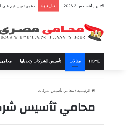
الإثنين, أغسطس 3 2026
أخبار عاجلة
شراء العقارات داخل ال
HOME
مقالات
تأسيس الشركات وتعديلها
محامي ق
الرئيسية
/
محامي تأسيس شركات
محامي تأسيس شرك