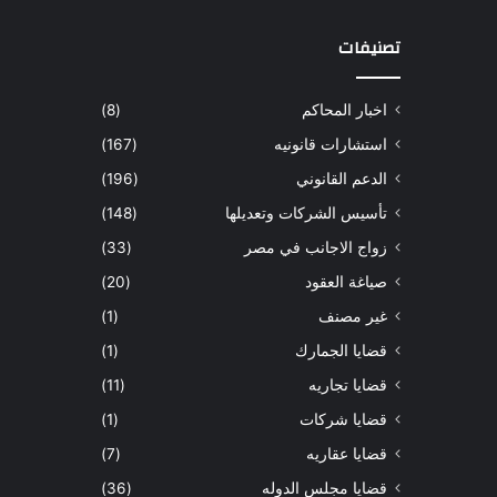
تصنيفات
اخبار المحاكم
(8)
استشارات قانونيه
(167)
الدعم القانوني
(196)
تأسيس الشركات وتعديلها
(148)
زواج الاجانب في مصر
(33)
صياغة العقود
(20)
غير مصنف
(1)
قضايا الجمارك
(1)
قضايا تجاريه
(11)
قضايا شركات
(1)
قضايا عقاريه
(7)
قضايا مجلس الدوله
(36)