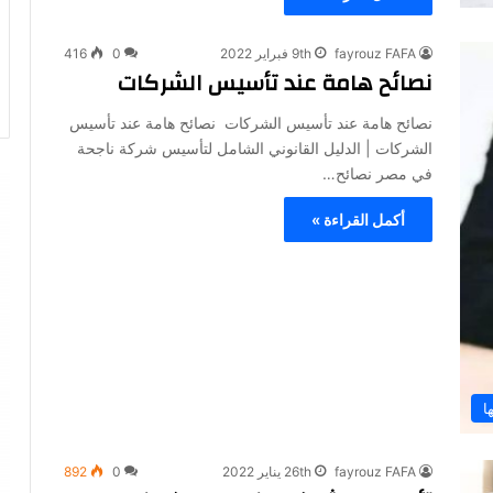
fayrouz FAFA
9th فبراير 2022
0
416
نصائح هامة عند تأسيس الشركات
نصائح هامة عند تأسيس الشركات نصائح هامة عند تأسيس
الشركات | الدليل القانوني الشامل لتأسيس شركة ناجحة
في مصر نصائح…
أكمل القراءة »
ا
fayrouz FAFA
26th يناير 2022
0
892