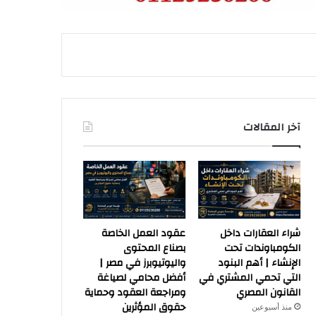
آخر المقالات
شراء العقارات داخل
عقود العمل الخاصة
الكومباوندات تحت
بصناع المحتوى
الإنشاء | أهم البنود
واليوتيوبرز في مصر |
التي تحمي المشتري في
أفضل محامي لصياغة
القانون المصري
ومراجعة العقود وحماية
حقوق المؤثرين
منذ أسبوعين