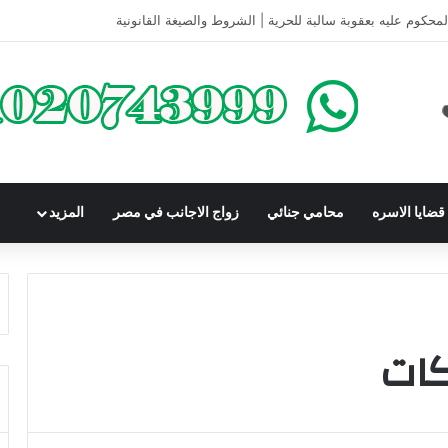
كومباوندات تحت الإنشاء | أهم البنود التي تحمي المشتري في القانون المصري
ضايا الاسره
محامي جنائي
زواج الاجانب في مصر
المزيد
ات