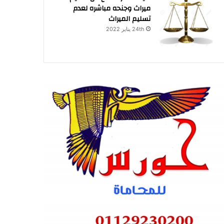
ميراث وجنحه مباشره لعدم
تسليم الميراث
24th يناير 2022