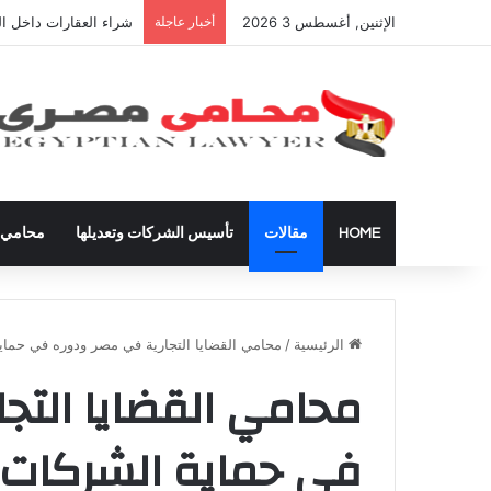
الإثنين, أغسطس 3 2026
أخبار عاجلة
شراء العقارات داخل ال
HOME
مقالات
تأسيس الشركات وتعديلها
محامي ق
الرئيسية
/
محامي القضايا التجارية في مصر ودوره في حماية
محامي القضايا التج
في حماية الشركات و