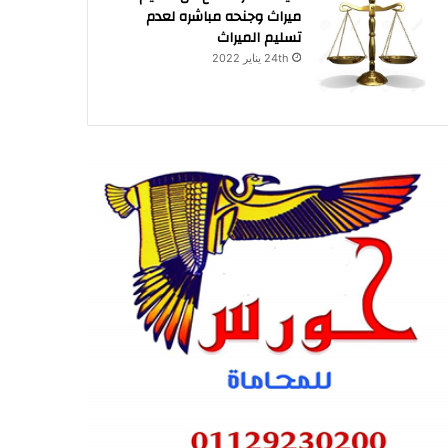
ميراث وجنحه مباشره لعدم
تسليم الميراث
24th يناير 2022