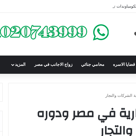
كومباوندات تحت الإنشاء | أهم البنود التي تحمي المشتري في القانون المصري
ضايا الاسره
محامي جنائي
زواج الاجانب في مصر
المزيد
 الشركات والتجار
ارية في مصر ودوره
التجار