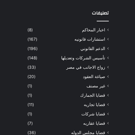
تصنيفات
اخبار المحاكم
(8)
استشارات قانونيه
(167)
الدعم القانوني
(196)
تأسيس الشركات وتعديلها
(148)
زواج الاجانب في مصر
(33)
صياغة العقود
(20)
غير مصنف
(1)
قضايا الجمارك
(1)
قضايا تجاريه
(11)
قضايا شركات
(1)
قضايا عقاريه
(7)
قضايا مجلس الدوله
(36)