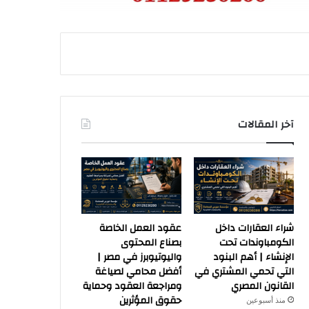
آخر المقالات
شراء العقارات داخل
عقود العمل الخاصة
الكومباوندات تحت
بصناع المحتوى
الإنشاء | أهم البنود
واليوتيوبرز في مصر |
التي تحمي المشتري في
أفضل محامي لصياغة
القانون المصري
ومراجعة العقود وحماية
حقوق المؤثرين
منذ أسبوعين