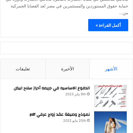
حماية حقوق المستوردين والمستثمرين في مصر تُعد القضايا الجمركية
من…
أكمل القراءة »
الأشهر
الأخيرة
تعليقات
الدفوع الاساسيه في جريمه أحراز سلاح ابيض
9th يناير 2023
نموذج وصيغة عقد زواج عرفي pdf
20th مايو 2022