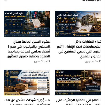
شراء العقارات داخل
عقود العمل الخاصة بصناع
الكومباوندات تحت الإنشاء | أهم
المحتوى واليوتيوبرز في مصر |
البنود التي تحمي المشتري في
أفضل محامي لصياغة ومراجعة
القانون المصري
العقود وحماية حقوق المؤثرين
منذ أسبوعين
منذ 3 أسابيع
التصالح في القضايا الجنائية.. متى
مسؤولية شركات الشحن عن تلف