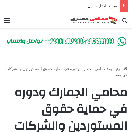
شراء العقارات داخل الكومباوندات تحت الإنشاء | أهم البنود التي تحمي المشتري في القانون المصري
بحث عن
الق
الرئيسية
/
محامي الجمارك ودوره في حماية حقوق المستوردين والشركات
في مصر
محامي الجمارك ودوره
في حماية حقوق
المستوردين والشركات