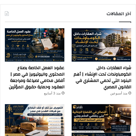
آخر المقالات
شراء العقارات داخل
عقود العمل الخاصة بصناع
الكومباوندات تحت الإنشاء | أهم
المحتوى واليوتيوبرز في مصر |
البنود التي تحمي المشتري في
أفضل محامي لصياغة ومراجعة
القانون المصري
العقود وحماية حقوق المؤثرين
منذ أسبوعين
منذ 3 أسابيع