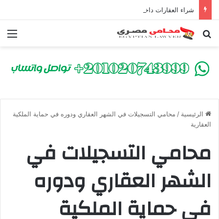
شراء العقارات داخل الكومباوندات تحت الإنشاء | أهم البنود التي تحمي المشتري في القانون المصري
بحث عن
الق
الرئيسية
/
محامي التسجيلات في الشهر العقاري ودوره في حماية الملكية
العقارية
محامي التسجيلات في
الشهر العقاري ودوره
في حماية الملكية