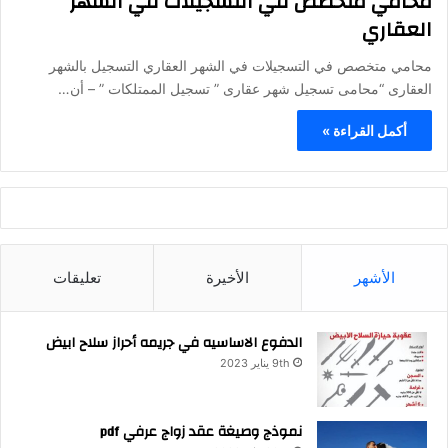
محامي متخصص في التسجيلات في الشهر
العقاري
محامي متخصص في التسجيلات في الشهر العقاري التسجيل بالشهر
العقارى “محامى تسجيل شهر عقارى ” تسجيل الممتلكات ” – أن…
أكمل القراءة »
الأشهر
الأخيرة
تعليقات
الدفوع الاساسيه في جريمه أحراز سلاح ابيض
9th يناير 2023
نموذج وصيغة عقد زواج عرفي pdf