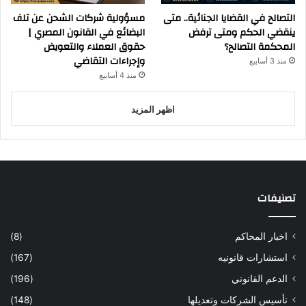
التصالح في القضايا الجنائية.. متى
مسؤولية شركات الشحن عن تلف
ينقضي الحكم ومتى ترفض
البضائع في القانون المصري |
المحكمة التصالح؟
حقوق العملاء والتعويض
وإجراءات التقاضي
منذ 3 أسابيع
منذ 4 أسابيع
اظهر المزيد
تصنيفات
اخبار المحاكم
(8)
استشارات قانونيه
(167)
الدعم القانوني
(196)
تأسيس الشركات وتعديلها
(148)