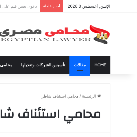
الإثنين, أغسطس 3 2026
أخبار عاجلة
شراء العقارات داخل ال
HOME
مقالات
تأسيس الشركات وتعديلها
محامي ق
الرئيسية
/
محامي استئناف شاطر
محامي استئناف شا