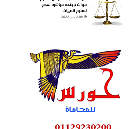
ميراث وجنحه مباشره لعدم
تسليم الميراث
24th يناير 2022