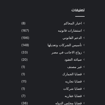
تصنيفات
اخبار المحاكم
(8)
استشارات قانونيه
(167)
الدعم القانوني
(196)
تأسيس الشركات وتعديلها
(148)
زواج الاجانب في مصر
(33)
صياغة العقود
(20)
غير مصنف
(1)
قضايا الجمارك
(1)
قضايا تجاريه
(11)
قضايا شركات
(1)
قضايا عقاريه
(7)
قضايا مجلس الدوله
(36)