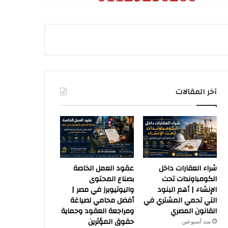
آخر المقالات
شراء العقارات داخل
عقود العمل الخاصة
الكومباوندات تحت
بصناع المحتوى
الإنشاء | أهم البنود
واليوتيوبرز في مصر |
التي تحمي المشتري في
أفضل محامي لصياغة
القانون المصري
ومراجعة العقود وحماية
حقوق المؤثرين
منذ أسبوعين