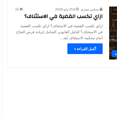
محامي مصري
21st مايو 2026
22
ازاي تكسب القضية في الاستئناف؟
ازاي تكسب القضية في الاستئناف؟ ازاي تكسب القضية
في الاستئناف؟ الدليل القانوني الشامل لزيادة فرص النجاح
أمام محكمة الاستئناف يُعد…
أكمل القراءة »
ه