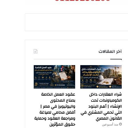
آخر المقالات
شراء العقارات داخل
عقود العمل الخاصة
الكومباوندات تحت
بصناع المحتوى
الإنشاء | أهم البنود
واليوتيوبرز في مصر |
التي تحمي المشتري في
أفضل محامي لصياغة
القانون المصري
ومراجعة العقود وحماية
حقوق المؤثرين
منذ أسبوعين