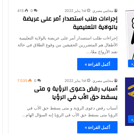
محامي مصري
1st يناير 2022
0
415
إجراءات طلب استصدار أمر على عريضة
بالولاية التعليمية
إجراءات طلب استصدار أمر على عريضة بالولاية التعليمية
الأطفال هم المتضررين الحقيقين من وقوع الطلاق في حالة
تعند الأزواج معًا،…
ه
أكمل القراءة »
محامي مصري
1st يناير 2022
0
1٬035
أسباب رفض دعوى الرؤية و متى
يسقط حق الأب في الرؤيا
أسباب رفض دعوى الرؤية و متى يسقط حق الأب في
الرؤيا متى يسقط حق الأب في الرؤيا إنه السؤال الهام…
ه
أكمل القراءة »