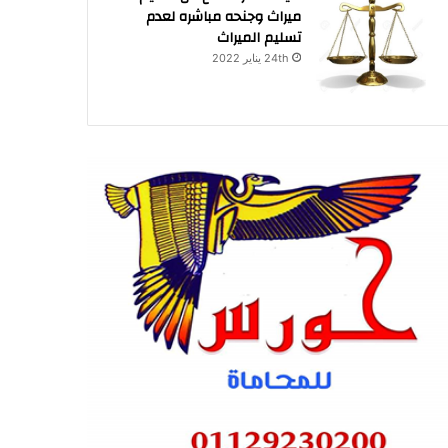
ميراث وجنحه مباشره لعدم
تسليم الميراث
24th يناير 2022