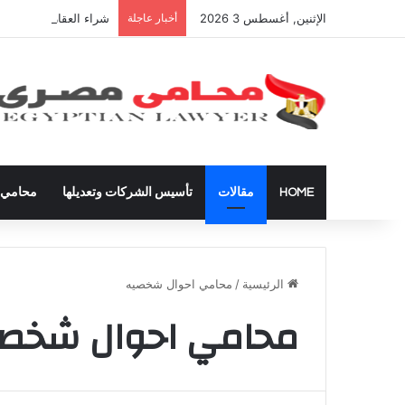
الإثنين, أغسطس 3 2026
أخبار عاجلة
شراء العقارات داخل ال
HOME
مقالات
تأسيس الشركات وتعديلها
محامي ق
الرئيسية
/
محامي احوال شخصيه
محامي احوال شخص