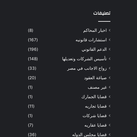
تصنيفات
اخبار المحاكم
(8)
استشارات قانونيه
(167)
الدعم القانوني
(196)
تأسيس الشركات وتعديلها
(148)
زواج الاجانب في مصر
(33)
صياغة العقود
(20)
غير مصنف
(1)
قضايا الجمارك
(1)
قضايا تجاريه
(11)
قضايا شركات
(1)
قضايا عقاريه
(7)
قضايا مجلس الدوله
(36)