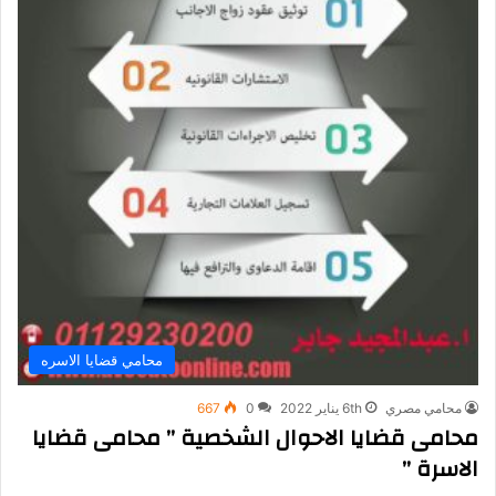
محامي قضايا الاسره
محامي مصري
6th يناير 2022
0
667
محامى قضايا الاحوال الشخصية ” محامى قضايا
الاسرة ”