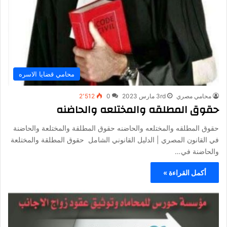
محامي قضايا الاسره
محامي مصري
3rd مارس 2023
0
2٬512
حقوق المطلقه والمختلعه والحاضنه
حقوق المطلقه والمختلعه والحاضنه حقوق المطلقة والمختلعة والحاضنة
في القانون المصري | الدليل القانوني الشامل حقوق المطلقة والمختلعة
والحاضنة في…
أكمل القراءة »