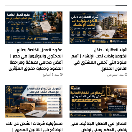
شراء العقارات داخل
عقود العمل الخاصة بصناع
الكومباوندات تحت الإنشاء | أهم
المحتوى واليوتيوبرز في مصر |
البنود التي تحمي المشتري في
أفضل محامي لصياغة ومراجعة
القانون المصري
العقود وحماية حقوق المؤثرين
منذ أسبوعين
منذ 3 أسابيع
التصالح في القضايا الجنائية.. متى
مسؤولية شركات الشحن عن تلف
ينقضي الحكم ومتى ترفض
البضائع في القانون المصري |