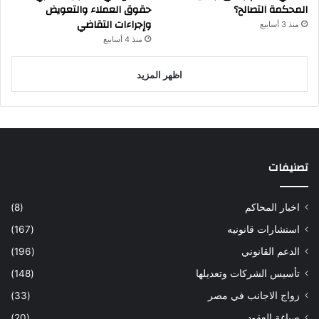
المحكمة التصالح؟
حقوق العملاء والتعويض
وإجراءات التقاضي
منذ 3 أسابيع
منذ 4 أسابيع
اظهر المزيد
تصنيفات
اخبار المحاكم
(8)
استشارات قانونيه
(167)
الدعم القانوني
(196)
تأسيس الشركات وتعديلها
(148)
زواج الاجانب في مصر
(33)
صياغة العقود
(20)