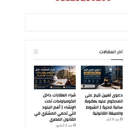
آخر المقالات
دعوى تعيين قيم على
شراء العقارات داخل
المحكوم عليه بعقوبة
الكومباوندات تحت
سالبة للحرية | الشروط
الإنشاء | أهم البنود
والصيغة القانونية
التي تحمي المشتري في
القانون المصري
منذ 6 أيام
منذ 3 أسابيع