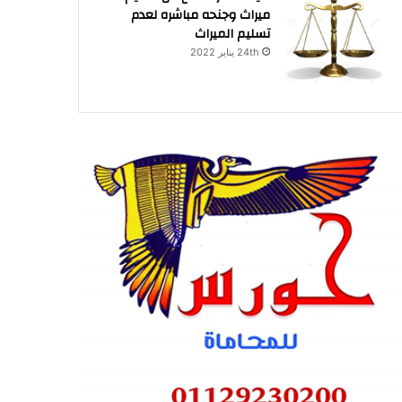
ميراث وجنحه مباشره لعدم
تسليم الميراث
24th يناير 2022