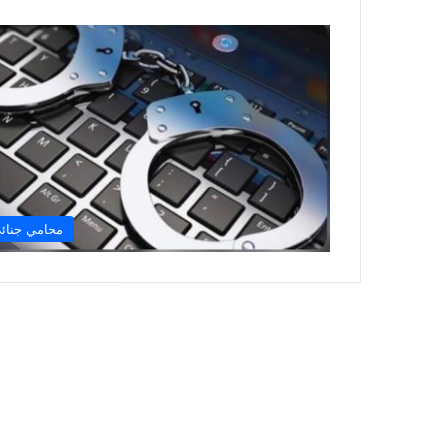
محامي جنائ