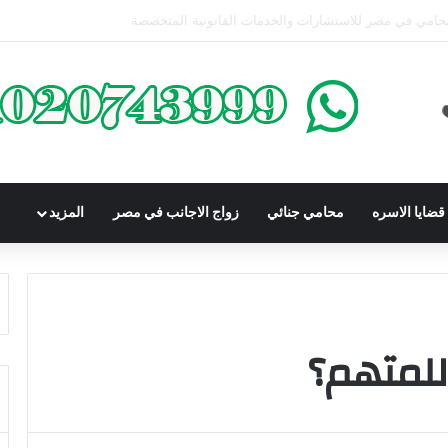
كوم عليه بعقوبة سالبة للحرية | الشروط والصيغة القانونية
ضايا الاسره
محامي جنائي
زواج الاجانب في مصر
المزيد
للمتهم؟