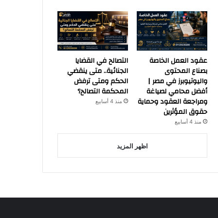
عقود العمل الخاصة
التصالح في القضايا
بصناع المحتوى
الجنائية.. متى ينقضي
واليوتيوبرز في مصر |
الحكم ومتى ترفض
أفضل محامي لصياغة
المحكمة التصالح؟
ومراجعة العقود وحماية
منذ 4 أسابيع
حقوق المؤثرين
منذ 4 أسابيع
اظهر المزيد