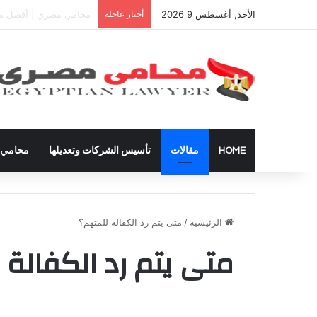
الأحد, أغسطس 9 2026
أخبار عاجلة
دعوى تعيين قيم على المح
HOME
مقالات
تأسيس الشركات وتعديلها
محامي ق
الرئيسية
/
متى يتم رد الكفالة للمتهم؟
متى يتم رد الكفالة 