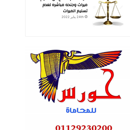
ميراث وجنحه مباشره لعدم
تسليم الميراث
24th يناير 2022