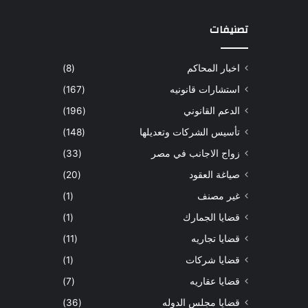
تصنيفات
اخبار المحاكم
(8)
استشارات قانونيه
(167)
الدعم القانوني
(196)
تأسيس الشركات وتعديلها
(148)
زواج الاجانب في مصر
(33)
صياغة العقود
(20)
غير مصنف
(1)
قضايا الجمارك
(1)
قضايا تجاريه
(11)
قضايا شركات
(1)
قضايا عقاريه
(7)
قضايا مجلس الدوله
(36)