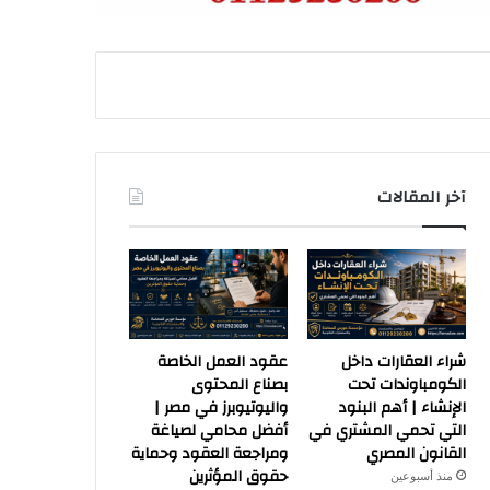
آخر المقالات
شراء العقارات داخل
عقود العمل الخاصة
الكومباوندات تحت
بصناع المحتوى
الإنشاء | أهم البنود
واليوتيوبرز في مصر |
التي تحمي المشتري في
أفضل محامي لصياغة
القانون المصري
ومراجعة العقود وحماية
حقوق المؤثرين
منذ أسبوعين