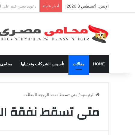
الإثنين, أغسطس 3 2026
أخبار عاجلة
شراء العقارات داخل ال
HOME
مقالات
تأسيس الشركات وتعديلها
محامي ق
الرئيسية
/
متى تسقط نفقة الزوجة المطلقة
متى تسقط نفقة الز