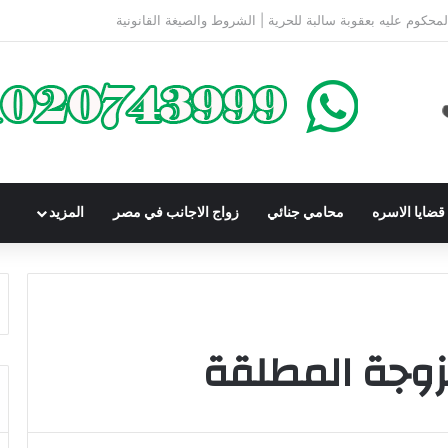
كومباوندات تحت الإنشاء | أهم البنود التي تحمي المشتري في القانون المصري
ضايا الاسره
محامي جنائي
زواج الاجانب في مصر
المزيد
وجة المطلقة