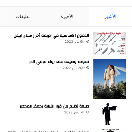
الأشهر
الأخيرة
تعليقات
الدفوع الاساسيه في جريمه أحراز سلاح ابيض
9th يناير 2023
نموذج وصيغة عقد زواج عرفي pdf
20th مايو 2022
صيغة تظلم من قرار النيابة بحفظ المحضر
7th يونيو 2023