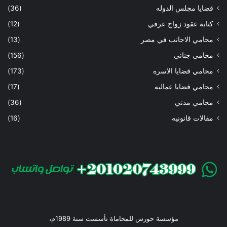
قضايا مجلس الدوله
(36)
كتابة عقود زواج عرفي
(12)
محامي الاجانب في مصر
(13)
محامي جنائي
(156)
محامي قضايا الاسره
(173)
محامي قضايا عماليه
(17)
محامي مدني
(36)
مقالات قانونيه
(16)
مؤسسة حورس للمحاماة تأسست سنة 1989م،