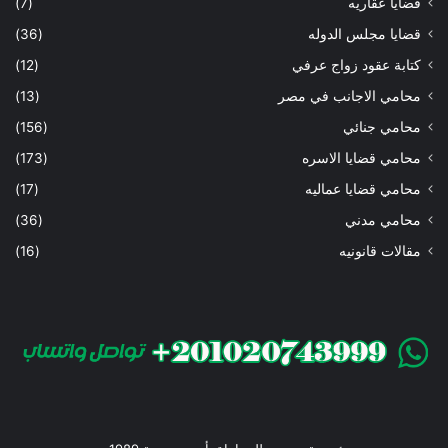
قضايا عقاريه
(7)
قضايا مجلس الدوله
(36)
كتابة عقود زواج عرفي
(12)
محامي الاجانب في مصر
(13)
محامي جنائي
(156)
محامي قضايا الاسره
(173)
محامي قضايا عماليه
(17)
محامي مدني
(36)
مقالات قانونيه
(16)