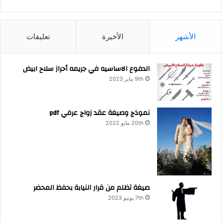
الأشهر
الأخيرة
تعليقات
الدفوع الاساسيه في جريمه أحراز سلاح ابيض
9th يناير 2023
نموذج وصيغة عقد زواج عرفي pdf
20th مايو 2022
صيغة تظلم من قرار النيابة بحفظ المحضر
7th يونيو 2023