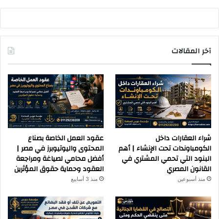
آخر المقالات
شراء العقارات داخل
عقود العمل الخاصة بصناع
الكومباوندات تحت الإنشاء | أهم
المحتوى واليوتيوبرز في مصر |
البنود التي تحمي المشتري في
أفضل محامي لصياغة ومراجعة
القانون المصري
العقود وحماية حقوق المؤثرين
منذ أسبوعين
منذ 3 أسابيع