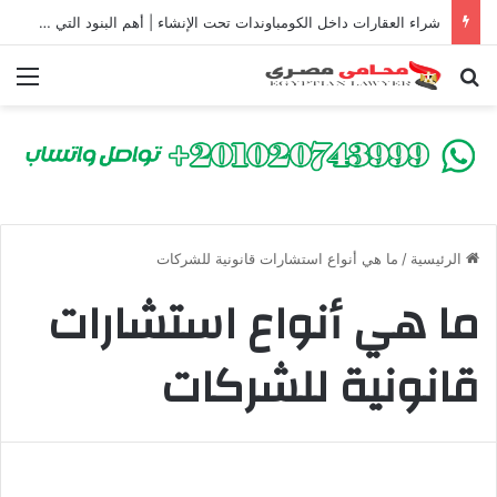
شراء العقارات داخل الكومباوندات تحت الإنشاء | أهم البنود التي تحمي المشتري في القانون المصري
بحث عن
الق
الرئيسية
/
ما هي أنواع استشارات قانونية للشركات
ما هي أنواع استشارات
قانونية للشركات