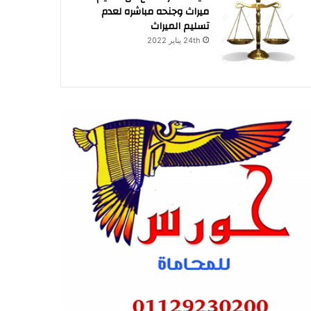
ميراث وجنحه مباشره لعدم
تسليم الميراث
24th يناير 2022