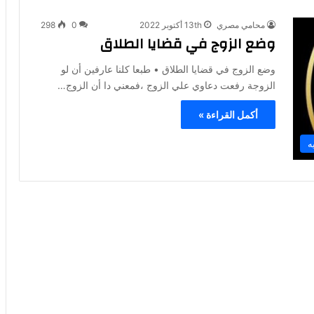
محامي مصري
13th أكتوبر 2022
0
298
وضع الزوج في قضايا الطلاق
وضع الزوج في قضايا الطلاق • طبعا كلنا عارفين أن لو
الزوجة رفعت دعاوي علي الزوج ،فمعني دا أن الزوج…
أكمل القراءة »
ه