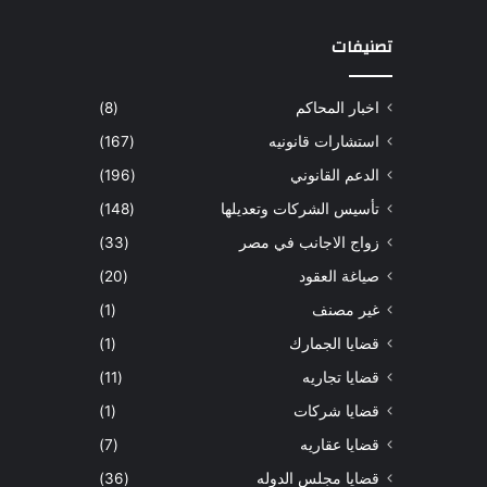
تصنيفات
اخبار المحاكم
(8)
استشارات قانونيه
(167)
الدعم القانوني
(196)
تأسيس الشركات وتعديلها
(148)
زواج الاجانب في مصر
(33)
صياغة العقود
(20)
غير مصنف
(1)
قضايا الجمارك
(1)
قضايا تجاريه
(11)
قضايا شركات
(1)
قضايا عقاريه
(7)
قضايا مجلس الدوله
(36)