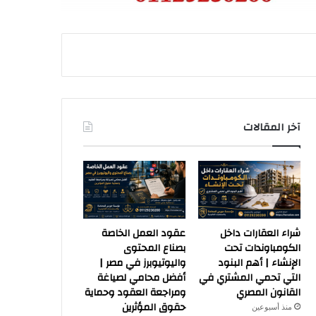
آخر المقالات
شراء العقارات داخل
عقود العمل الخاصة
الكومباوندات تحت
بصناع المحتوى
الإنشاء | أهم البنود
واليوتيوبرز في مصر |
التي تحمي المشتري في
أفضل محامي لصياغة
القانون المصري
ومراجعة العقود وحماية
حقوق المؤثرين
منذ أسبوعين