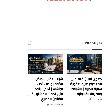
آخر المقالات
دعوى تعيين قيم على
شراء العقارات داخل
المحكوم عليه بعقوبة
الكومباوندات تحت
سالبة للحرية | الشروط
الإنشاء | أهم البنود
والصيغة القانونية
التي تحمي المشتري في
القانون المصري
منذ 5 أيام
منذ 3 أسابيع