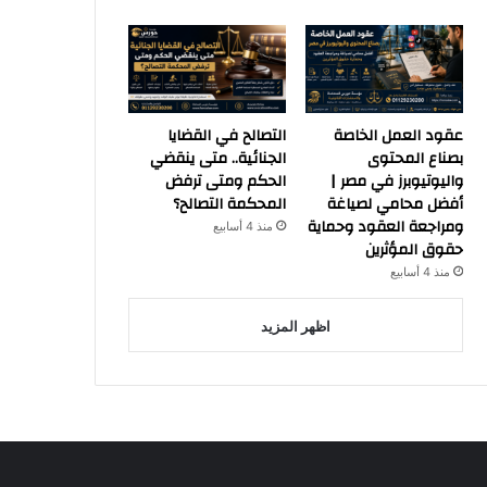
عقود العمل الخاصة
التصالح في القضايا
بصناع المحتوى
الجنائية.. متى ينقضي
واليوتيوبرز في مصر |
الحكم ومتى ترفض
أفضل محامي لصياغة
المحكمة التصالح؟
ومراجعة العقود وحماية
منذ 4 أسابيع
حقوق المؤثرين
منذ 4 أسابيع
اظهر المزيد