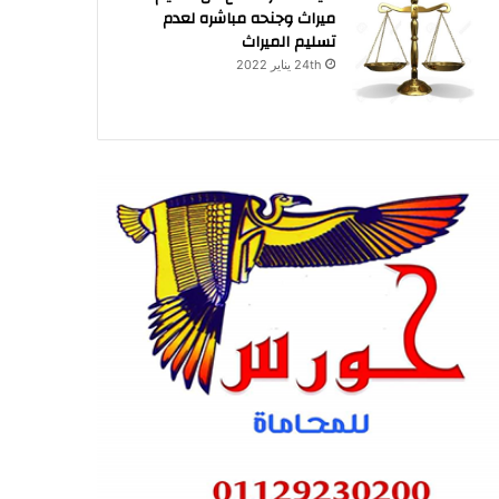
ميراث وجنحه مباشره لعدم
تسليم الميراث
24th يناير 2022