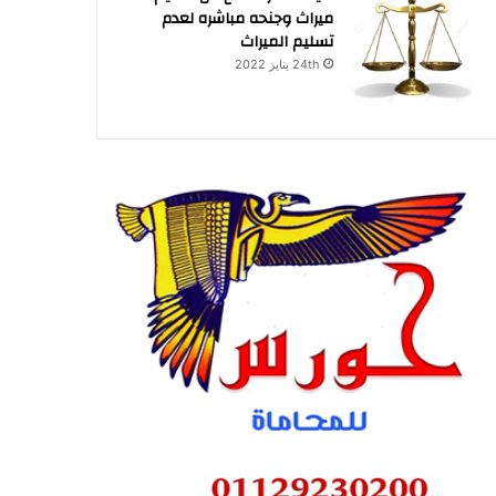
ميراث وجنحه مباشره لعدم
تسليم الميراث
24th يناير 2022