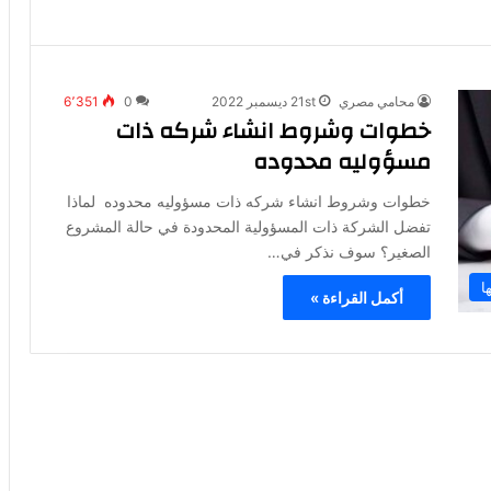
محامي مصري
21st ديسمبر 2022
0
6٬351
خطوات وشروط انشاء شركه ذات
مسؤوليه محدوده
خطوات وشروط انشاء شركه ذات مسؤوليه محدوده لماذا
تفضل الشركة ذات المسؤولية المحدودة في حالة المشروع
الصغير؟ سوف نذكر في…
ا
أكمل القراءة »