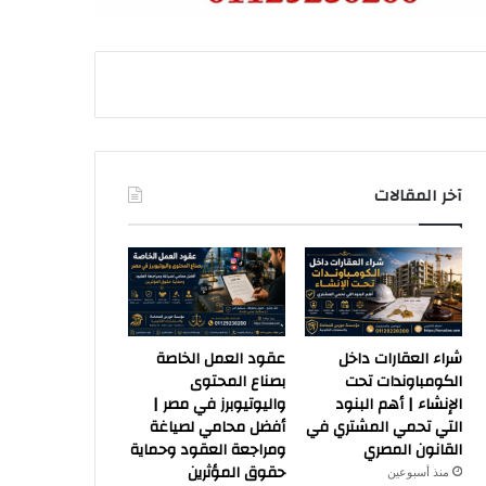
آخر المقالات
شراء العقارات داخل
عقود العمل الخاصة
الكومباوندات تحت
بصناع المحتوى
الإنشاء | أهم البنود
واليوتيوبرز في مصر |
التي تحمي المشتري في
أفضل محامي لصياغة
القانون المصري
ومراجعة العقود وحماية
حقوق المؤثرين
منذ أسبوعين