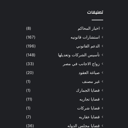
تصنيفات
اخبار المحاكم
(8)
استشارات قانونيه
(167)
الدعم القانوني
(196)
تأسيس الشركات وتعديلها
(148)
زواج الاجانب في مصر
(33)
صياغة العقود
(20)
غير مصنف
(1)
قضايا الجمارك
(1)
قضايا تجاريه
(11)
قضايا شركات
(1)
قضايا عقاريه
(7)
قضايا مجلس الدوله
(36)