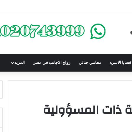
كومباوندات تحت الإنشاء | أهم البنود التي تحمي المشتري في القانون المصري
ضايا الاسره
محامي جنائي
زواج الاجانب في مصر
المزيد
ة ذات المسؤولية