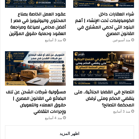
شراء العقارات داخل
عقود العمل الخاصة بصناع
الكومباوندات تحت الإنشاء | أهم
المحتوى واليوتيوبرز في مصر |
البنود التي تحمي المشتري في
أفضل محامي لصياغة ومراجعة
القانون المصري
العقود وحماية حقوق المؤثرين
منذ أسبوعين
منذ 3 أسابيع
التصالح في القضايا الجنائية.. متى
مسؤولية شركات الشحن عن تلف
ينقضي الحكم ومتى ترفض
البضائع في القانون المصري |
المحكمة التصالح؟
حقوق العملاء والتعويض
وإجراءات التقاضي
منذ 3 أسابيع
منذ 4 أسابيع
اظهر المزيد