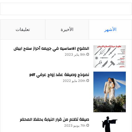
الأشهر
الأخيرة
تعليقات
الدفوع الاساسيه في جريمه أحراز سلاح ابيض
9th يناير 2023
نموذج وصيغة عقد زواج عرفي pdf
20th مايو 2022
صيغة تظلم من قرار النيابة بحفظ المحضر
7th يونيو 2023