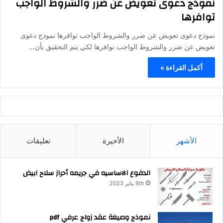
نموذج دعوى تعويض عن ضرر والشروط الواجب
توافرها
نموذج دعوى تعويض عن ضرر والشروط الواجب توافرها نموذج دعوى
تعويض عن ضرر والشروط الواجب توافرها لكي يتم التحقيق بأن…
أكمل القراءة »
الأشهر
الأخيرة
تعليقات
الدفوع الاساسيه في جريمه أحراز سلاح ابيض
9th يناير 2023
نموذج وصيغة عقد زواج عرفي pdf