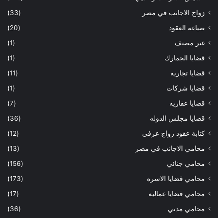
زواج الاجانب في مصر
(33)
صياغة العقود
(20)
غير مصنف
(1)
قضايا الجمارك
(1)
قضايا تجاريه
(11)
قضايا شركات
(1)
قضايا عقاريه
(7)
قضايا مجلس الدوله
(36)
كتابة عقود زواج عرفي
(12)
محامي الاجانب في مصر
(13)
محامي جنائي
(156)
محامي قضايا الاسره
(173)
محامي قضايا عماليه
(17)
محامي مدني
(36)