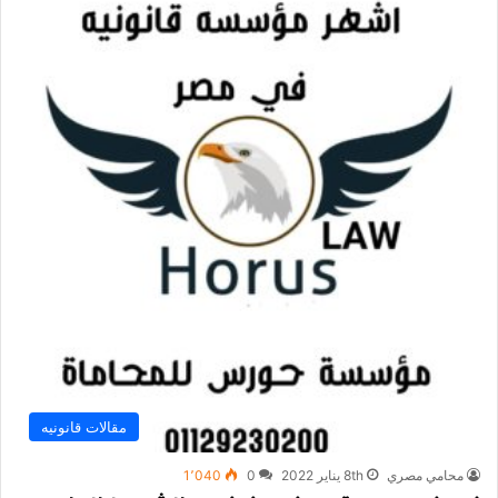
مقالات قانونيه
محامي مصري
8th يناير 2022
0
1٬040