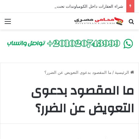
شراء العقارات داخل الكومباوندات تحت الإنشاء | أهم البنود التي تحمي المشتري في القانون المصري
بحث عن
الق
الرئيسية
/
ما المقصود بدعوى التعويض عن الضرر؟
ما المقصود بدعوى
التعويض عن الضرر؟