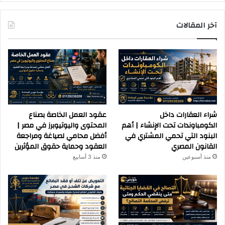
آخر المقالات
شراء العقارات داخل
عقود العمل الخاصة بصناع
الكومباوندات تحت الإنشاء | أهم
المحتوى واليوتيوبرز في مصر |
البنود التي تحمي المشتري في
أفضل محامي لصياغة ومراجعة
القانون المصري
العقود وحماية حقوق المؤثرين
منذ أسبوعين
منذ 3 أسابيع