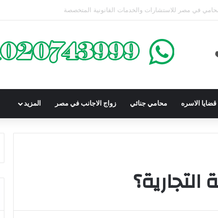
كوم عليه بعقوبة سالبة للحرية | الشروط والصيغة القانونية
ضايا الاسره
محامي جنائي
زواج الاجانب في مصر
المزيد
 التجارية؟