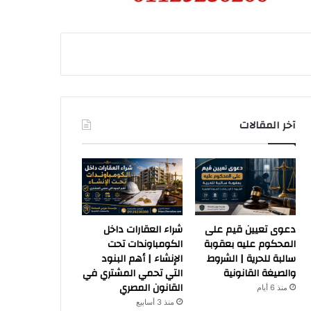
آخر المقالات
دعوى تعيين قيم على
شراء العقارات داخل
المحكوم عليه بعقوبة
الكومباوندات تحت
سالبة للحرية | الشروط
الإنشاء | أهم البنود
والصيغة القانونية
التي تحمي المشتري في
القانون المصري
منذ 6 أيام
منذ 3 أسابيع