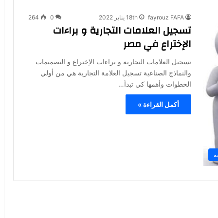
fayrouz FAFA
18th يناير 2022
0
264
تسجيل العلامات التجارية و براءات
الإختراع في مصر
تسجيل العلامات التجارية و براءات الإختراع و التصميمات
والنماذج الصناعية تسجيل العلامة التجارية هي من أولي
الخطوات وأهمها كي تبدأ…
أكمل القراءة »
ه