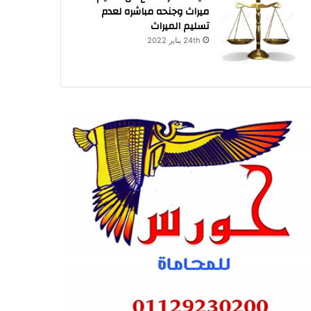
ميراث وجنحه مباشره لعدم
تسليم الميراث
24th يناير 2022