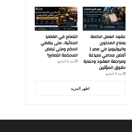
عقود العمل الخاصة
التصالح في القضايا
بصناع المحتوى
الجنائية.. متى ينقضي
واليوتيوبرز في مصر |
الحكم ومتى ترفض
أفضل محامي لصياغة
المحكمة التصالح؟
ومراجعة العقود وحماية
منذ 4 أسابيع
حقوق المؤثرين
منذ 4 أسابيع
اظهر المزيد