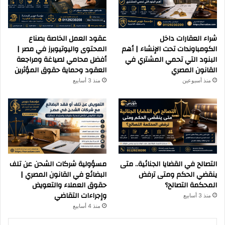
شراء العقارات داخل
عقود العمل الخاصة بصناع
الكومباوندات تحت الإنشاء | أهم
المحتوى واليوتيوبرز في مصر |
البنود التي تحمي المشتري في
أفضل محامي لصياغة ومراجعة
القانون المصري
العقود وحماية حقوق المؤثرين
منذ أسبوعين
منذ 3 أسابيع
التصالح في القضايا الجنائية.. متى
مسؤولية شركات الشحن عن تلف
ينقضي الحكم ومتى ترفض
البضائع في القانون المصري |
المحكمة التصالح؟
حقوق العملاء والتعويض
وإجراءات التقاضي
منذ 3 أسابيع
منذ 4 أسابيع