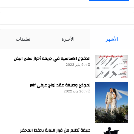
الأشهر
الأخيرة
تعليقات
الدفوع الاساسيه في جريمه أحراز سلاح ابيض
9th يناير 2023
نموذج وصيغة عقد زواج عرفي pdf
20th مايو 2022
صيغة تظلم من قرار النيابة بحفظ المحضر