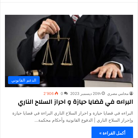
الدعم القانوني
محامي مصري
20th ديسمبر 2023
0
2٬906
البراءه في قضايا حيازة و احراز السلاح الناري
البراءه في قضايا حيازة و احراز السلاح الناري البراءة في قضايا حيازة
وإحراز السلاح الناري | الدفوع القانونية وأحكام محكمة…
أكمل القراءة »