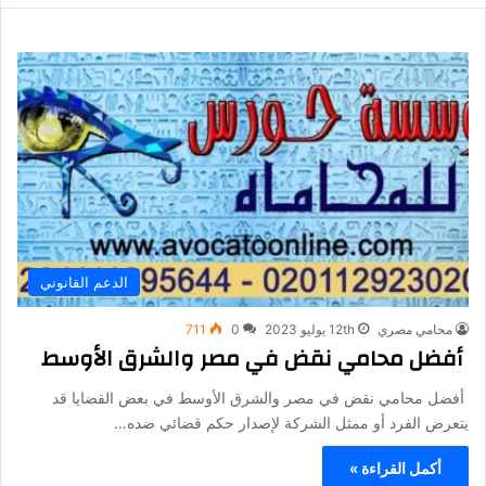
الدعم القانوني
محامي مصري
12th يوليو 2023
0
711
أفضل محامي نقض في مصر والشرق الأوسط
أفضل محامي نقض في مصر والشرق الأوسط في بعض القضايا قد
يتعرض الفرد أو ممثل الشركة لإصدار حكم قضائي ضده…
أكمل القراءة »