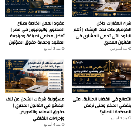
شراء العقارات داخل
عقود العمل الخاصة بصناع
الكومباوندات تحت الإنشاء | أهم
المحتوى واليوتيوبرز في مصر |
البنود التي تحمي المشتري في
أفضل محامي لصياغة ومراجعة
القانون المصري
العقود وحماية حقوق المؤثرين
منذ أسبوعين
منذ 3 أسابيع
التصالح في القضايا الجنائية.. متى
مسؤولية شركات الشحن عن تلف
ينقضي الحكم ومتى ترفض
البضائع في القانون المصري |
المحكمة التصالح؟
حقوق العملاء والتعويض
وإجراءات التقاضي
منذ 3 أسابيع
منذ 4 أسابيع