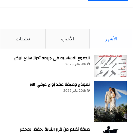
الأشهر
الأخيرة
تعليقات
الدفوع الاساسيه في جريمه أحراز سلاح ابيض
9th يناير 2023
نموذج وصيغة عقد زواج عرفي pdf
20th مايو 2022
صيغة تظلم من قرار النيابة بحفظ المحضر