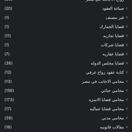
صياغة العقود
(20)
غير مصنف
(1)
قضايا الجمارك
(1)
قضايا تجاريه
(11)
قضايا شركات
(1)
قضايا عقاريه
(7)
قضايا مجلس الدوله
(36)
كتابة عقود زواج عرفي
(12)
محامي الاجانب في مصر
(13)
محامي جنائي
(156)
محامي قضايا الاسره
(173)
محامي قضايا عماليه
(17)
محامي مدني
(36)
مقالات قانونيه
(16)