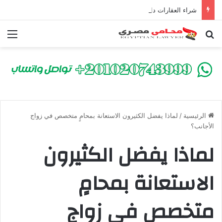
شراء العقارات داخل الكومباوندات تحت الإنشاء | أهم البنود التي تحمي المشتري في القانون المصري
بحث عن
الق
الرئيسية
/
لماذا يفضل الكثيرون الاستعانة بمحامٍ متخصص في زواج
الأجانب؟
لماذا يفضل الكثيرون
الاستعانة بمحامٍ
متخصص في زواج