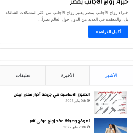
خبراء زواج الأجانب بمصر
خبراء زواج الأجانب بمصر يعتبر زواج الأجانب من اكثر المشكلات الشائكة
بل، والمعقدة في العديد من الدول حول العالم نظراً…
أكمل القراءة »
الأشهر
الأخيرة
تعليقات
الدفوع الاساسيه في جريمه أحراز سلاح ابيض
9th يناير 2023
نموذج وصيغة عقد زواج عرفي pdf
20th مايو 2022