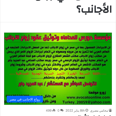
الأجانب؟
زواج الاجانب في مصر
محامي مصري
8th يناير 2022
0
499