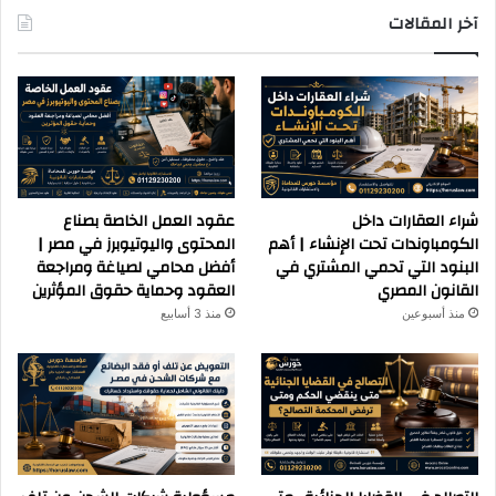
آخر المقالات
شراء العقارات داخل
عقود العمل الخاصة بصناع
الكومباوندات تحت الإنشاء | أهم
المحتوى واليوتيوبرز في مصر |
البنود التي تحمي المشتري في
أفضل محامي لصياغة ومراجعة
القانون المصري
العقود وحماية حقوق المؤثرين
منذ أسبوعين
منذ 3 أسابيع