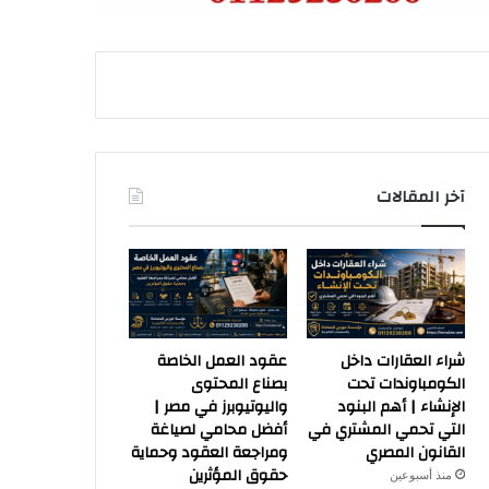
آخر المقالات
شراء العقارات داخل
عقود العمل الخاصة
الكومباوندات تحت
بصناع المحتوى
الإنشاء | أهم البنود
واليوتيوبرز في مصر |
التي تحمي المشتري في
أفضل محامي لصياغة
القانون المصري
ومراجعة العقود وحماية
حقوق المؤثرين
منذ أسبوعين