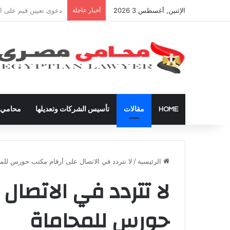
الإثنين, أغسطس 3 2026
أخبار عاجلة
شراء العقارات داخل ال
HOME
مقالات
تأسيس الشركات وتعديلها
محامي ق
الرئيسية
/
لا تتردد في الاتصال على أرقام مكتب حورس للم
لا تتردد في الاتصال
حورس للمحاماة