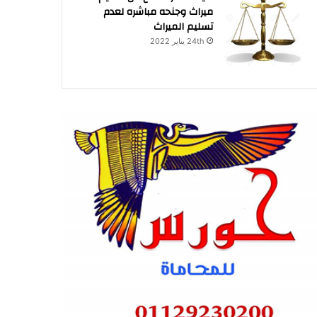
ميراث وجنحه مباشره لعدم
تسليم الميراث
24th يناير 2022