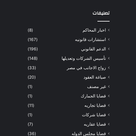
تصنيفات
اخبار المحاكم
(8)
استشارات قانونيه
(167)
الدعم القانوني
(196)
تأسيس الشركات وتعديلها
(148)
زواج الاجانب في مصر
(33)
صياغة العقود
(20)
غير مصنف
(1)
قضايا الجمارك
(1)
قضايا تجاريه
(11)
قضايا شركات
(1)
قضايا عقاريه
(7)
قضايا مجلس الدوله
(36)