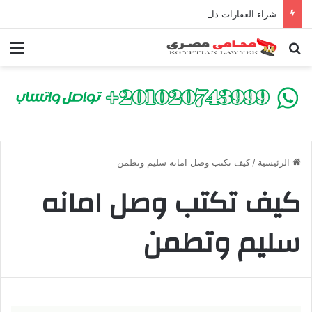
شراء العقارات داخل الكومباوندات تحت الإنشاء | أهم البنود التي تحمي المشتري في القانون المصري
بحث عن
الق
الرئيسية
/
كيف تكتب وصل امانه سليم وتطمن
كيف تكتب وصل امانه
سليم وتطمن