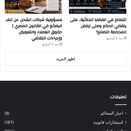
التصالح في القضايا الجنائية.. متى
مسؤولية شركات الشحن عن تلف
ينقضي الحكم ومتى ترفض
البضائع في القانون المصري |
المحكمة التصالح؟
حقوق العملاء والتعويض
وإجراءات التقاضي
منذ 3 أسابيع
منذ 4 أسابيع
اظهر المزيد
تصنيفات
اخبار المحاكم
(8)
استشارات قانونيه
(167)