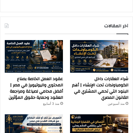
آخر المقالات
شراء العقارات داخل
عقود العمل الخاصة بصناع
الكومباوندات تحت الإنشاء | أهم
المحتوى واليوتيوبرز في مصر |
البنود التي تحمي المشتري في
أفضل محامي لصياغة ومراجعة
القانون المصري
العقود وحماية حقوق المؤثرين
منذ أسبوعين
منذ 3 أسابيع