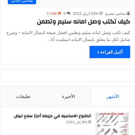
محامي جنائي
محامي مصري
25th أبريل 2022
0
3٬086
كيف تكتب وصل امانه سليم وتطمن
كيف تكتب وصل امانه سليم وتطمن افضل صيغة لايصال الامانة – وشرح
شامل لكل ما يتعلق بايصال الامانه استلمت أنا…
أكمل القراءة »
الأشهر
الأخيرة
تعليقات
الدفوع الاساسيه في جريمه أحراز سلاح ابيض
9th يناير 2023